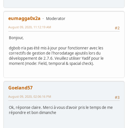
eumagga0x2a
Moderator
August 09, 2020, 11:12:19 AM
#2
Bonjour,
dgbob n'a pas été mis à jour pour fonctionner avec les
correctifs de gestion de l'horodatage ajoutés lors du
développement de 2.7.6. Veuillez utiliser Yadif pour le
moment (mode: Field, temporal & spacial check).
Goeland57
August 09, 2020, 02:06:16 PM
#3
Ok, réponse claire. Merci à vous d'avoir pris le temps de me
répondre et bon dimanche