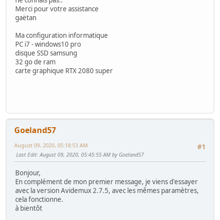
Merci pour votre assistance
gaëtan
Ma configuration informatique
PC i7 - windows10 pro
disque SSD samsung
32 go de ram
carte graphique RTX 2080 super
Goeland57
August 09, 2020, 05:18:53 AM
#1
Last Edit
: August 09, 2020, 05:45:55 AM by Goeland57
Bonjour,
En complément de mon premier message, je viens d'essayer
avec la version Avidemux 2.7.5, avec les mêmes paramètres,
cela fonctionne.
à bientôt