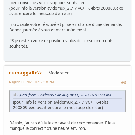
bien convertie avec les options souhaitées.
(pour info la version avidemux_2.7.7 VC++ 64bits 200809.exe
avait encore le message d'erreur)
Incroyable votre réactivé et prise en charge d'une demande.
Bonne journée à vous et merci infiniment
PS je reste à votre disposition si plus de renseignements
souhaités.
eumagga0x2a
Moderator
August 11, 2020, 02:59:58 PM
#6
Quote from: Goeland57 on August 11, 2020, 07:14:24 AM
(pour info la version avidemux_2.7.7 VC++ 64bits
200809.exe avait encore le message d'erreur)
Désolé, j'aurais dû la tester avant de recommander. Elle a
manqué le correctif d'une heure environ.