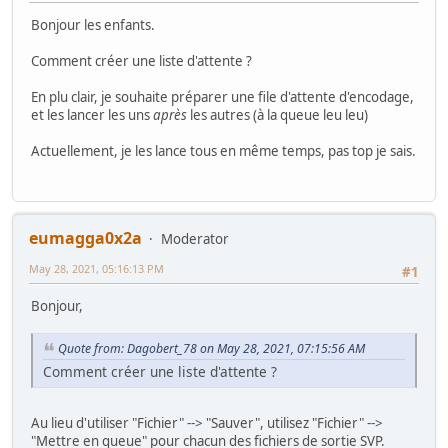
Bonjour les enfants.
Comment créer une liste d'attente ?
En plu clair, je souhaite préparer une file d'attente d'encodage,
et les lancer les uns
après
les autres (à la queue leu leu)
Actuellement, je les lance tous en même temps, pas top je sais.
eumagga0x2a
Moderator
May 28, 2021, 05:16:13 PM
#1
Bonjour,
Quote from: Dagobert_78 on May 28, 2021, 07:15:56 AM
Comment créer une liste d'attente ?
Au lieu d'utiliser "Fichier" --> "Sauver", utilisez "Fichier" -->
"Mettre en queue" pour chacun des fichiers de sortie SVP.