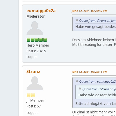
eumagga0x2a
June 12, 2021, 06:23:15 PM
Moderator
Quote from: Strunz on Jun
Habe wie gesagt beides 
Dass das Ablehnen keinen E
Multithreading für diesen F
Hero Member
Posts: 7,415
Logged
Strunz
June 12, 2021, 07:22:11 PM
Quote from: eumagga0x2a
Quote from: Strunz on J
Habe wie gesagt beides
Jr. Member
Bitte admlog.txt vom La
Posts: 67
Original ist nicht mehr vor
Logged