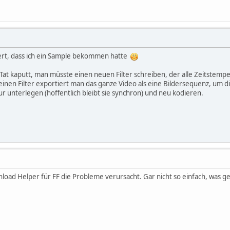
iert, dass ich ein Sample bekommen hatte
Tat kaputt, man müsste einen neuen Filter schreiben, der alle Zeitstempel i
 einen Filter exportiert man das ganze Video als eine Bildersequenz, um 
r unterlegen (hoffentlich bleibt sie synchron) und neu kodieren.
load Helper für FF die Probleme verursacht. Gar nicht so einfach, was 