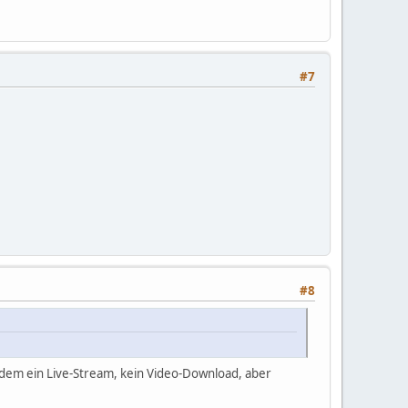
#7
#8
erdem ein Live-Stream, kein Video-Download, aber