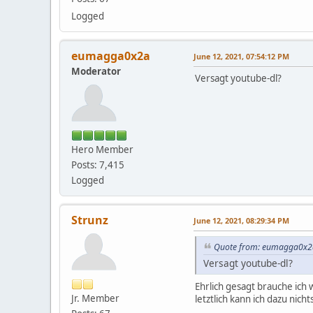
Logged
eumagga0x2a
June 12, 2021, 07:54:12 PM
Moderator
Versagt youtube-dl?
Hero Member
Posts: 7,415
Logged
Strunz
June 12, 2021, 08:29:34 PM
Quote from: eumagga0x2a
Versagt youtube-dl?
Ehrlich gesagt brauche ich
Jr. Member
letztlich kann ich dazu nicht