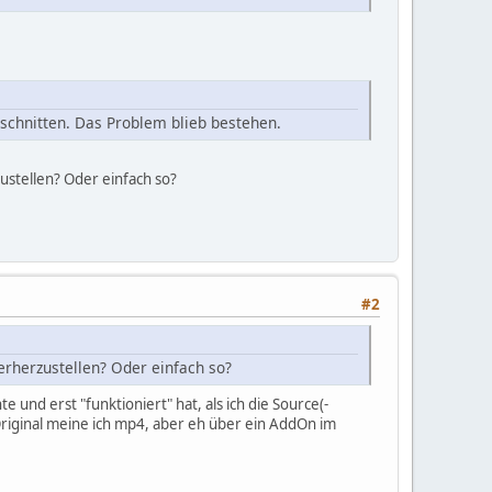
eschnitten. Das Problem blieb bestehen.
stellen? Oder einfach so?
#2
rherzustellen? Oder einfach so?
und erst "funktioniert" hat, als ich die Source(-
m Original meine ich mp4, aber eh über ein AddOn im