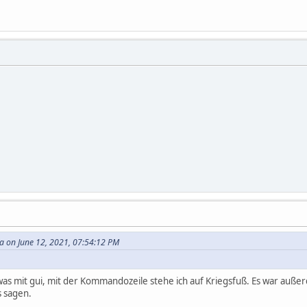
 on June 12, 2021, 07:54:12 PM
 was mit gui, mit der Kommandozeile stehe ich auf Kriegsfuß. Es war auß
s sagen.