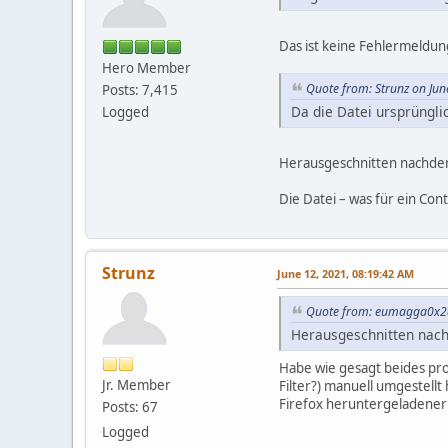
Das ist keine Fehlermeldun
Hero Member
Quote from: Strunz on Jun
Posts: 7,415
Da die Datei ursprüngli
Logged
Herausgeschnitten nachdem
Die Datei – was für ein Con
Strunz
June 12, 2021, 08:19:42 AM
Quote from: eumagga0x2a
Herausgeschnitten nach
Habe wie gesagt beides prob
Jr. Member
Filter?) manuell umgestellt
Firefox heruntergeladener 
Posts: 67
Logged