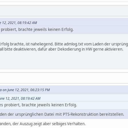
e 12, 2021, 08:19:42 AM
probiert, brachte jeweils keinen Erfolg.
rfolg brachte, ist naheliegend. Bitte admlog.txt vom Laden der ursprüngl
all bitte deaktivieren, dafür aber Dekodierung in HW gerne aktivieren.
 on June 12, 2021, 06:23:15 PM
une 12, 2021, 08:19:42 AM
 probiert, brachte jeweils keinen Erfolg.
den der ursprünglichen Datei mit PTS-Rekonstruktion bereitstellen.
handen, der Auszug zeigt aber selbiges Verhalten.