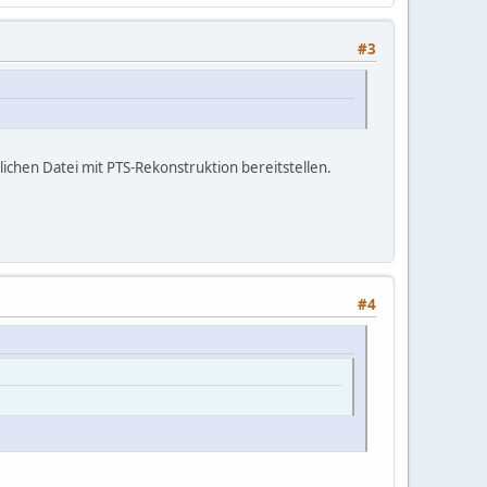
#3
ichen Datei mit PTS-Rekonstruktion bereitstellen.
#4