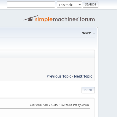
News:
--
Previous Topic
-
Next Topic
PRINT
Last Edit
: June 11, 2021, 02:43:58 PM by Strunz