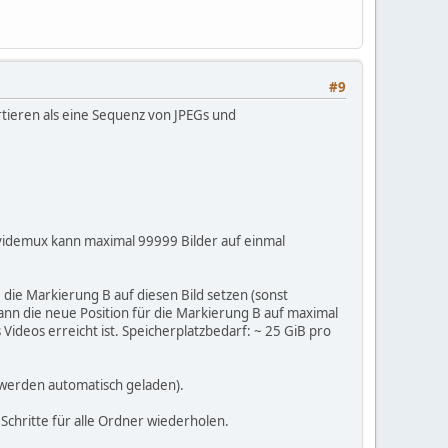
#9
tieren als eine Sequenz von JPEGs und
, Avidemux kann maximal 99999 Bilder auf einmal
, die Markierung B auf diesen Bild setzen (sonst
ann die neue Position für die Markierung B auf maximal
Videos erreicht ist. Speicherplatzbedarf: ~ 25 GiB pro
n werden automatisch geladen).
 Schritte für alle Ordner wiederholen.