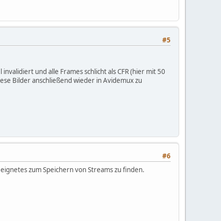
#5
nvalidiert und alle Frames schlicht als CFR (hier mit 50
diese Bilder anschließend wieder in Avidemux zu
#6
geeignetes zum Speichern von Streams zu finden.