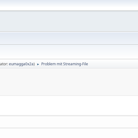
ator:
eumagga0x2a
)
Problem mit Streaming-File
►