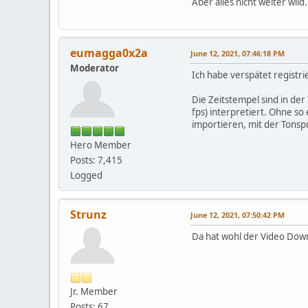
Aber alles nicht weiter wild.
eumagga0x2a
June 12, 2021, 07:46:18 PM
Moderator
Ich habe verspätet registr
Die Zeitstempel sind in der 
fps) interpretiert. Ohne so
importieren, mit der Tonspu
Hero Member
Posts: 7,415
Logged
Strunz
June 12, 2021, 07:50:42 PM
Da hat wohl der Video Down
Jr. Member
Posts: 67