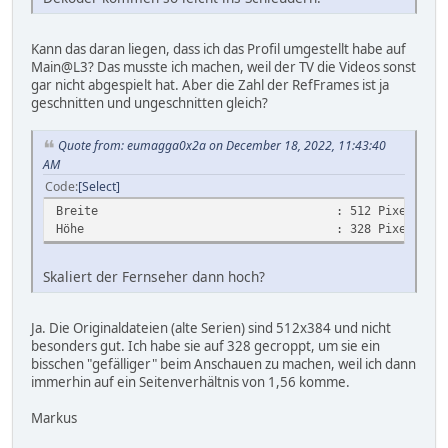
Kann das daran liegen, dass ich das Profil umgestellt habe auf
Main@L3? Das musste ich machen, weil der TV die Videos sonst
gar nicht abgespielt hat. Aber die Zahl der RefFrames ist ja
geschnitten und ungeschnitten gleich?
Quote from: eumagga0x2a on December 18, 2022, 11:43:40
AM
Code
Select
Breite : 512 Pixel
Höhe : 328 Pixel
Skaliert der Fernseher dann hoch?
Ja. Die Originaldateien (alte Serien) sind 512x384 und nicht
besonders gut. Ich habe sie auf 328 gecroppt, um sie ein
bisschen "gefälliger" beim Anschauen zu machen, weil ich dann
immerhin auf ein Seitenverhältnis von 1,56 komme.
Markus