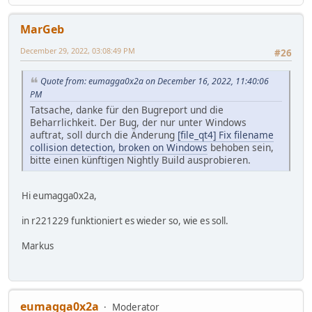
MarGeb
December 29, 2022, 03:08:49 PM
#26
Quote from: eumagga0x2a on December 16, 2022, 11:40:06
PM
Tatsache, danke für den Bugreport und die
Beharrlichkeit. Der Bug, der nur unter Windows
auftrat, soll durch die Änderung
[file_qt4] Fix filename
collision detection, broken on Windows
behoben sein,
bitte einen künftigen Nightly Build ausprobieren.
Hi eumagga0x2a,
in r221229 funktioniert es wieder so, wie es soll.
Markus
eumagga0x2a
Moderator