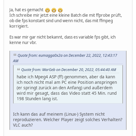
Ja, hat es gemacht
Ich schreibe mir jetzt eine kleine Batch die mit ffprobe prüft,
ob die fps konstant sind und wenn nicht, das mit ffmpeg
korrigiert.
Es war mir gar nicht bekannt, dass es variable fps gibt, ich
kenne nur vbr.
Quote from: eumagga0x2a on December 22, 2022, 12:43:17
AM
Quote from: MarGeb on December 20, 2022, 05:44:40 AM
habe ich Mpeg4 ASP (ff) genommen, aber da kann
ich noch nicht mal am PC eine Position anspringen
(er springt zurück an den Anfang) und außerdem
wird mir gesagt, dass das Video statt 45 Min. rund
198 Stunden lang ist.
Ich kann das auf meinem (Linux-) System nicht
reproduzieren. Welcher Player zeigt solches Verhalten?
VLC auch?