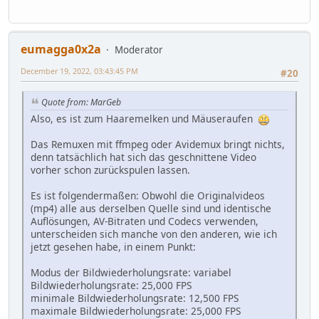
eumagga0x2a
Moderator
December 19, 2022, 03:43:45 PM
#20
Quote from: MarGeb
Also, es ist zum Haaremelken und Mäuseraufen
Das Remuxen mit ffmpeg oder Avidemux bringt nichts,
denn tatsächlich hat sich das geschnittene Video
vorher schon zurückspulen lassen.
Es ist folgendermaßen: Obwohl die Originalvideos
(mp4) alle aus derselben Quelle sind und identische
Auflösungen, AV-Bitraten und Codecs verwenden,
unterscheiden sich manche von den anderen, wie ich
jetzt gesehen habe, in einem Punkt:
Modus der Bildwiederholungsrate: variabel
Bildwiederholungsrate: 25,000 FPS
minimale Bildwiederholungsrate: 12,500 FPS
maximale Bildwiederholungsrate: 25,000 FPS