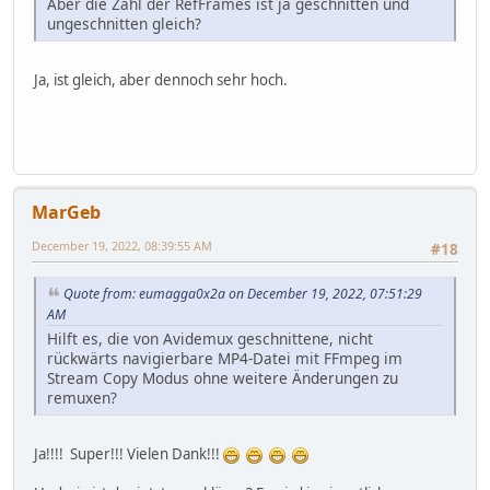
Aber die Zahl der RefFrames ist ja geschnitten und
ungeschnitten gleich?
Ja, ist gleich, aber dennoch sehr hoch.
MarGeb
December 19, 2022, 08:39:55 AM
#18
Quote from: eumagga0x2a on December 19, 2022, 07:51:29
AM
Hilft es, die von Avidemux geschnittene, nicht
rückwärts navigierbare MP4-Datei mit FFmpeg im
Stream Copy Modus ohne weitere Änderungen zu
remuxen?
Ja!!!! Super!!! Vielen Dank!!!