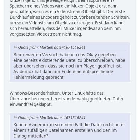
Muxers gehört ins jeweilige Plugin. Beim Exportieren /
Speichern eines Videos wird ein Muxer-Objekt erst dann
geschaffen, wenn es ein Videostream-Objekt gibt. Der erste
Durchlauf eines Encoders gehört zu vorbereitenden Schritten,
um so ein Videostream-Objekt zu erzeugen. Erst dann kann
sich herausstellen, dass der Muxer irgendwas an dem ihm
vorgesetzten Videostream nicht mag.
Quote from: MarGeb date=1671516241
Beim zweiten Versuch habe ich das Okay gegeben,
eine bereits existierende Datei zu überschreiben, habe
aber übersehen, dass sie noch im Player geöffnet ist.
Avidemux hat dann am Ende eine entsprechende
Fehlermeldung gebracht.
Windows-Besonderheiten. Unter Linux hätte das
Überschreiben einer bereits anderweitig geöffneten Datei
einwandfrei geklappt.
Quote from: MarGeb date=1671516241
Könnte Avidemux in so einem Fall die Datei nicht unter
einem zufälligen Dateinamen erstellen und den im
Dialog mitteilen?