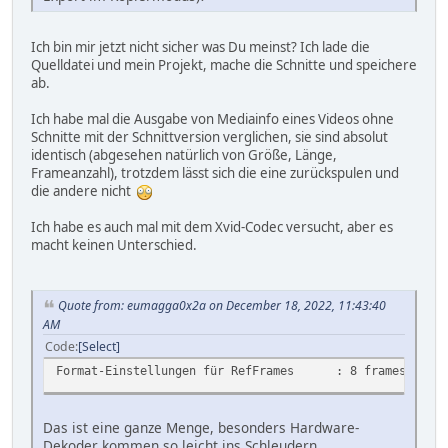
Ich bin mir jetzt nicht sicher was Du meinst? Ich lade die
Quelldatei und mein Projekt, mache die Schnitte und speichere
ab.
Ich habe mal die Ausgabe von Mediainfo eines Videos ohne
Schnitte mit der Schnittversion verglichen, sie sind absolut
identisch (abgesehen natürlich von Größe, Länge,
Frameanzahl), trotzdem lässt sich die eine zurückspulen und
die andere nicht
Ich habe es auch mal mit dem Xvid-Codec versucht, aber es
macht keinen Unterschied.
Quote from: eumagga0x2a on December 18, 2022, 11:43:40
AM
Code
Select
Format-Einstellungen für RefFrames : 8 frames
Das ist eine ganze Menge, besonders Hardware-
Dekoder kommen so leicht ins Schleudern.