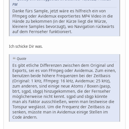
PM
Danke fürs Sample, jetzt wäre es hilfreich ein von
FFmpeg oder Avidemux exportiertes MP4 Video in die
Hände zu bekommen (in der Kürze liegt die Würze,
kleinere Samples bevorzugt), wo Navigation rückwärts
auf dem Fernseher funktioniert.
Ich schicke Dir was.
Quote
Es gibt etliche Differenzen zwischen dem Original und
Exports, sei es von FFmpeg oder Avidemux. Zum einen,
benutzen beide höhere Frequenzen bei der Zeitbasis
(Original: 1 kHz, FFmpeg: 16 kHz, Avidemux: 25 kHz),
zum anderen, sind einige neue Atoms / Boxen (pasp,
btrt, sgpd, sbgp) hinzugekommen, die der Fernseher
möglicherweise nicht kennt. sgpd und sbgp könnte
man als Faktor ausschließen, wenn man testweise die
Tonspur weglässt. Um die Frequenz der Zeitbasis zu
senken, müsste man in Avidemux einige Stellen im
Code ändern.