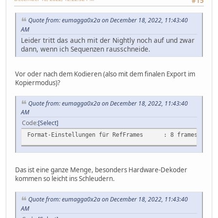
#15
Quote from: eumagga0x2a on December 18, 2022, 11:43:40
AM
Leider tritt das auch mit der Nightly noch auf und zwar
dann, wenn ich Sequenzen rausschneide.
Vor oder nach dem Kodieren (also mit dem finalen Export im
Kopiermodus)?
Quote from: eumagga0x2a on December 18, 2022, 11:43:40
AM
Code
Select
Format-Einstellungen für RefFrames : 8 frames
Das ist eine ganze Menge, besonders Hardware-Dekoder
kommen so leicht ins Schleudern.
Quote from: eumagga0x2a on December 18, 2022, 11:43:40
AM