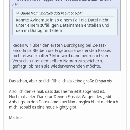
AM
Quote from: MarGeb date=1671516241
Könnte Avidemux in so einem Fall die Datei nicht
unter einem zufälligen Dateinamen erstellen und
den im Dialog mitteilen?
Reden wir über den ersten Durchgang bei 2-Pass-
Encoding? Bleiben die Ergebnisse des ersten Passes
nicht etwa erhalten? Man wird dann beim nächsten
Versuch, unter demselben Namen zu speichern,
gefragt, ob man sie wiederverwenden möchte.
Das schon, aber zeitlich fühle ich da keine große Ersparnis.
Also, ich denke mal, dass das Thema jetzt abgehakt ist.
Nochmal vielen Dank für Deinen Einsatz. Wegen des _edit-
Anhangs an den Dateinamen bei Namensgleichheit melde ich
mich, sobald es eine neue Nightly gibt.
Markus