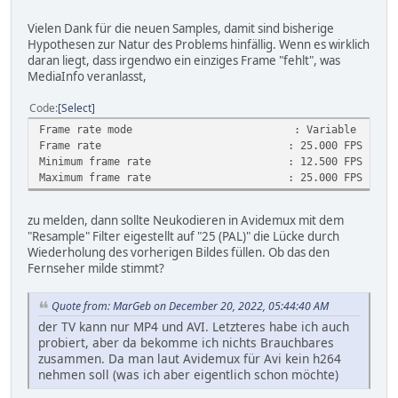
Vielen Dank für die neuen Samples, damit sind bisherige
Hypothesen zur Natur des Problems hinfällig. Wenn es wirklich
daran liegt, dass irgendwo ein einziges Frame "fehlt", was
MediaInfo veranlasst,
Code
Select
Frame rate mode : Variable
Frame rate : 25.000 FPS
Minimum frame rate : 12.500 FPS
Maximum frame rate : 25.000 FPS
zu melden, dann sollte Neukodieren in Avidemux mit dem
"Resample" Filter eigestellt auf "25 (PAL)" die Lücke durch
Wiederholung des vorherigen Bildes füllen. Ob das den
Fernseher milde stimmt?
Quote from: MarGeb on December 20, 2022, 05:44:40 AM
der TV kann nur MP4 und AVI. Letzteres habe ich auch
probiert, aber da bekomme ich nichts Brauchbares
zusammen. Da man laut Avidemux für Avi kein h264
nehmen soll (was ich aber eigentlich schon möchte)