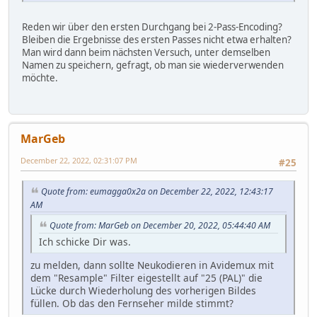
Reden wir über den ersten Durchgang bei 2-Pass-Encoding?
Bleiben die Ergebnisse des ersten Passes nicht etwa erhalten?
Man wird dann beim nächsten Versuch, unter demselben
Namen zu speichern, gefragt, ob man sie wiederverwenden
möchte.
MarGeb
December 22, 2022, 02:31:07 PM
#25
Quote from: eumagga0x2a on December 22, 2022, 12:43:17
AM
Quote from: MarGeb on December 20, 2022, 05:44:40 AM
Ich schicke Dir was.
zu melden, dann sollte Neukodieren in Avidemux mit
dem "Resample" Filter eigestellt auf "25 (PAL)" die
Lücke durch Wiederholung des vorherigen Bildes
füllen. Ob das den Fernseher milde stimmt?