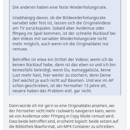
Die anderen haben eine feste Wiederholungsrate.
Unabhängig davon, ob die Bildwiederholungsrate
variabel oder fest ist, lassen sich die Originalvideos
am TV zurückspulen. Sobald aber Avidemux oder
ffmpeg ins Spiel kommen, ist der schnelle Rücklauf bei
den Videos mit variabler Wiederholungsrate nicht
mehr möglich, auch wenn ich die Originaldatei nur
remuxe.
Betroffen ist etwa ein Drittel der Videos; wenn ich da
keinen Rücklauf habe, dann ist das eben so und ich bin
keinesfalls beleidigt, wenn Du, eumagga0x2a, keine
Lust mehr hast, hier weiter zu stochern, denn Deine
Zeit wächst ja auch nicht auf Bäumen. Und wie im AP
schon geschrieben, ist der Fernseher 13 Jahre alt,
neuere haben das Problem evtl. gar nicht.
Dann würde ich mir gern so eine Originaldatei ansehen, wo
der Fernseher nicht mehr rückwärts navigieren kann, wenn
sie von Avidemux oder FFmpeg in Copy Mode remuxt wird.
Dass beide betroffen sind, erscheint logisch: beide setzen auf
die Bibliothek libavformat, um MP4 Container zu schreiben.