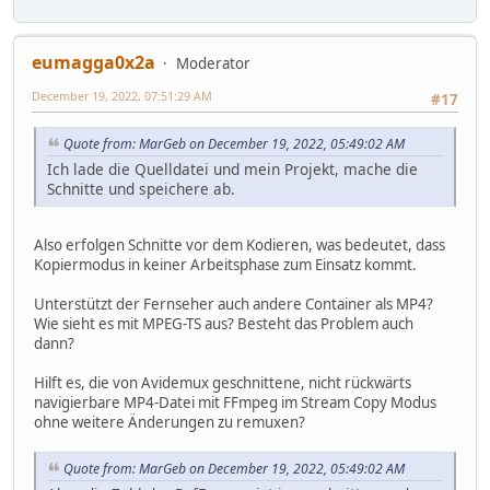
eumagga0x2a
Moderator
December 19, 2022, 07:51:29 AM
#17
Quote from: MarGeb on December 19, 2022, 05:49:02 AM
Ich lade die Quelldatei und mein Projekt, mache die
Schnitte und speichere ab.
Also erfolgen Schnitte vor dem Kodieren, was bedeutet, dass
Kopiermodus in keiner Arbeitsphase zum Einsatz kommt.
Unterstützt der Fernseher auch andere Container als MP4?
Wie sieht es mit MPEG-TS aus? Besteht das Problem auch
dann?
Hilft es, die von Avidemux geschnittene, nicht rückwärts
navigierbare MP4-Datei mit FFmpeg im Stream Copy Modus
ohne weitere Änderungen zu remuxen?
Quote from: MarGeb on December 19, 2022, 05:49:02 AM