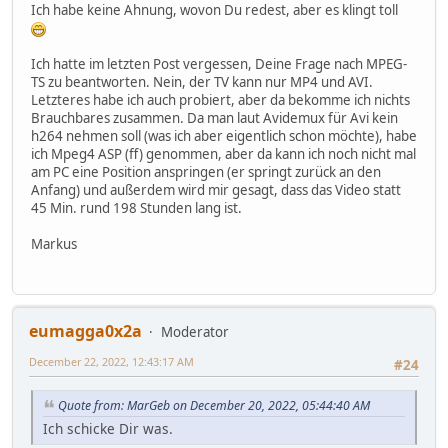
Ich habe keine Ahnung, wovon Du redest, aber es klingt toll
Ich hatte im letzten Post vergessen, Deine Frage nach MPEG-
TS zu beantworten. Nein, der TV kann nur MP4 und AVI.
Letzteres habe ich auch probiert, aber da bekomme ich nichts
Brauchbares zusammen. Da man laut Avidemux für Avi kein
h264 nehmen soll (was ich aber eigentlich schon möchte), habe
ich Mpeg4 ASP (ff) genommen, aber da kann ich noch nicht mal
am PC eine Position anspringen (er springt zurück an den
Anfang) und außerdem wird mir gesagt, dass das Video statt
45 Min. rund 198 Stunden lang ist.
Markus
eumagga0x2a
Moderator
December 22, 2022, 12:43:17 AM
#24
Quote from: MarGeb on December 20, 2022, 05:44:40 AM
Ich schicke Dir was.