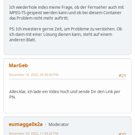
Ich wiederhole indes meine Frage, ob der Fernseher auch mit
MPEG-TS gespeist werden kann und ob bei diesem Container
das Problem nicht mehr auftritt.
PS: Ich investiere gerne Zeit, um Probleme zu verstehen. Ob
ich dann mit einer Lösung dienen kann, steht auf einem
anderen Blatt.
MarGeb
December 19, 2022, 04:38:09 PM
#21
Alles klar, ich lade ein Video hoch und sende Dir den Link per
PN.
eumagga0x2a
Moderator
December 19, 2022, 11:09:20 PM
#22