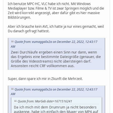
Ich benutze MPC-HC, VLC habe ich nicht. Mit Windows
Mediaplayer bzw. Filme & TV ist zwar Springen möglich und die
Zeit wird korrekt angezeigt, aber dafür gibt es hier massive
Bildstörungen.
Aber ich brauche kein AVI, ich hatte ja nur eines gemacht, weil
Du danach gefragt hattest.
Quote from: eumagga0x2a on December 22, 2022, 12:43:17
AM
Zwei Durchläufe ergeben einen Sinn nur dann, wenn
das Ergebnis eine bestimmte Dateigröße (genauer, die
Größe des Videostreams) nicht übersteigen darf.
Ansonsten reicht CRF vollkommen aus.
Super, dann spare ich mir in Zkunft die Mehrzeit.
Quote from: eumagga0x2a on December 22, 2022, 12:43:17
AM
Quote from: MarGeb date=1671516241
Da ich mich mit dem Drumrum ja nicht besonders
auskenne, habe ich einfach den Muxer von MP4 auf