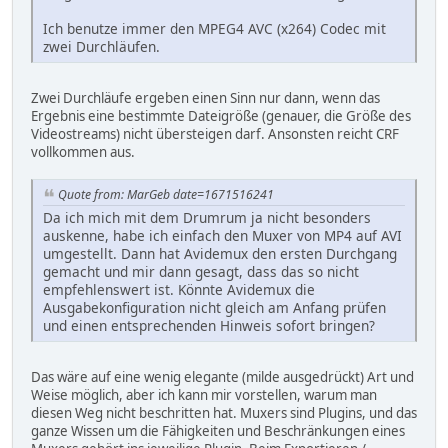
Ich benutze immer den MPEG4 AVC (x264) Codec mit
zwei Durchläufen.
Zwei Durchläufe ergeben einen Sinn nur dann, wenn das
Ergebnis eine bestimmte Dateigröße (genauer, die Größe des
Videostreams) nicht übersteigen darf. Ansonsten reicht CRF
vollkommen aus.
Quote from: MarGeb date=1671516241
Da ich mich mit dem Drumrum ja nicht besonders
auskenne, habe ich einfach den Muxer von MP4 auf AVI
umgestellt. Dann hat Avidemux den ersten Durchgang
gemacht und mir dann gesagt, dass das so nicht
empfehlenswert ist. Könnte Avidemux die
Ausgabekonfiguration nicht gleich am Anfang prüfen
und einen entsprechenden Hinweis sofort bringen?
Das wäre auf eine wenig elegante (milde ausgedrückt) Art und
Weise möglich, aber ich kann mir vorstellen, warum man
diesen Weg nicht beschritten hat. Muxers sind Plugins, und das
ganze Wissen um die Fähigkeiten und Beschränkungen eines