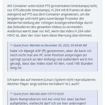
AVI Container unterstützt PTS (presentation timestamps) nicht,
nur DTS (decode timestamps). H.264 mit B-frames ist aber
zwingend auf PTS aus dem Container angewiesen, um die
langwierige und nicht ganz zuverlässige Prozedur der
Wiederherstellung der richtigen Anzeigereihenfolge durch
das Dekodieren des gesamten Videos zu vermeiden.
Avidemux warnt zwar vor AVI, wenn das Video H.264 oder
HEVC ist, aber der User kann diese Warnung überstimmen.
Quote from: MarGeb on December 20, 2022, 05:44:40 AM
habe ich Mpeg4 ASP (ff) genommen, aber da kann ich
noch nicht mal am PC eine Position anspringen (er
springt zurück an den Anfang) und außerdem wird mir
gesagt, dass das Video statt 45 Min. rund 198 Stunden
lang ist.
Ich kann das auf meinem (Linux-) System nicht reproduzieren.
Welcher Player zeigt solches Verhalten? VLC auch?
Quote from: MarGeb date=1671516241
Beim Rumprobieren mit Avi sind mir zwei Sachen
aufgefallen, vielleicht darf ich sie hier anbringen?