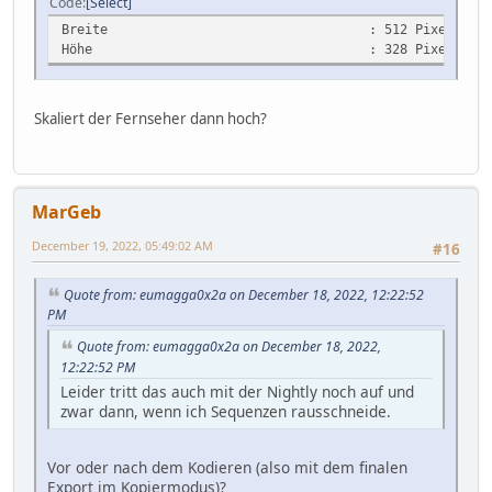
Code
Select
Breite : 512 Pixel
Höhe : 328 Pixel
Skaliert der Fernseher dann hoch?
MarGeb
December 19, 2022, 05:49:02 AM
#16
Quote from: eumagga0x2a on December 18, 2022, 12:22:52
PM
Quote from: eumagga0x2a on December 18, 2022,
12:22:52 PM
Leider tritt das auch mit der Nightly noch auf und
zwar dann, wenn ich Sequenzen rausschneide.
Vor oder nach dem Kodieren (also mit dem finalen
Export im Kopiermodus)?