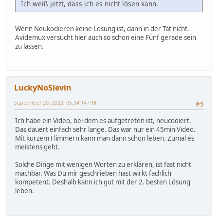
Ich weiß jetzt, dass ich es nicht lösen kann.
Wenn Neukodieren keine Lösung ist, dann in der Tat nicht.
Avidemux versucht hier auch so schon eine Fünf gerade sein
zu lassen.
LuckyNoSlevin
September 20, 2023, 05:34:14 PM
#5
Ich habe ein Video, bei dem es aufgetreten ist, neucodiert.
Das dauert einfach sehr lange. Das war nur ein 45min Video.
Mit kurzem Flimmern kann man dann schon leben. Zumal es
meistens geht.
Solche Dinge mit wenigen Worten zu erklären, ist fast nicht
machbar. Was Du mir geschrieben hast wirkt fachlich
kompetent. Deshalb kann ich gut mit der 2. besten Lösung
leben.