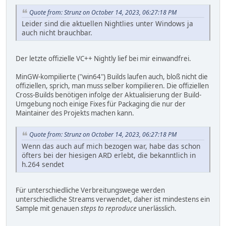
Quote from: Strunz on October 14, 2023, 06:27:18 PM
Leider sind die aktuellen Nightlies unter Windows ja
auch nicht brauchbar.
Der letzte offizielle VC++ Nightly lief bei mir einwandfrei.
MinGW-kompilierte ("win64") Builds laufen auch, bloß nicht die
offiziellen, sprich, man muss selber kompilieren. Die offiziellen
Cross-Builds benötigen infolge der Aktualisierung der Build-
Umgebung noch einige Fixes für Packaging die nur der
Maintainer des Projekts machen kann.
Quote from: Strunz on October 14, 2023, 06:27:18 PM
Wenn das auch auf mich bezogen war, habe das schon
öfters bei der hiesigen ARD erlebt, die bekanntlich in
h.264 sendet
Für unterschiedliche Verbreitungswege werden
unterschiedliche Streams verwendet, daher ist mindestens ein
Sample mit genauen
steps to reproduce
unerlässlich.