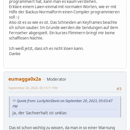
programmiert hat, kann man es kaum verstehen.
Erkläre einem Laien einmal mit normalen Worten, wie er mit
Hilfe der Backus-Normalform einen Compiler programmieren
soll :-)
Also ist es so wie es ist. Das Schneiden an Keyframes beachte
ich schon sauber. Im Grunde werden die Sendungen auf dem
Fernseher abgespielt. Ein kurzes Flimmern bringt mir keine
schalflosen Nächte.
Ich weiß jetzt, dass ich es nicht lösen kann.
Danke
eumagga0x2a
Moderator
September 20, 2023, 05:13:11 PM
#3
Quote from: LuckyNoSlevin on September 20, 2023, 05:03:47
PM
Ja, der Sachverhalt ist unklar.
Das ist schon wichtig zu wissen, da man in so einer Warnung