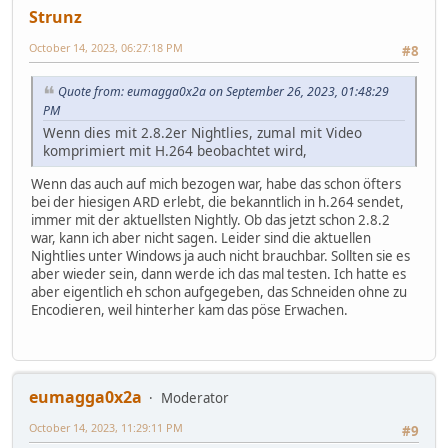
Strunz
October 14, 2023, 06:27:18 PM
#8
Quote from: eumagga0x2a on September 26, 2023, 01:48:29
PM
Wenn dies mit 2.8.2er Nightlies, zumal mit Video
komprimiert mit H.264 beobachtet wird,
Wenn das auch auf mich bezogen war, habe das schon öfters
bei der hiesigen ARD erlebt, die bekanntlich in h.264 sendet,
immer mit der aktuellsten Nightly. Ob das jetzt schon 2.8.2
war, kann ich aber nicht sagen. Leider sind die aktuellen
Nightlies unter Windows ja auch nicht brauchbar. Sollten sie es
aber wieder sein, dann werde ich das mal testen. Ich hatte es
aber eigentlich eh schon aufgegeben, das Schneiden ohne zu
Encodieren, weil hinterher kam das pöse Erwachen.
eumagga0x2a
Moderator
October 14, 2023, 11:29:11 PM
#9