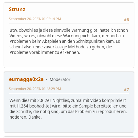
Strunz
September 26, 2023, 01:02:14 PM
#6
Btw. obwohl es ja diese sinnvolle Warnung gibt, hatte ich schon
Videos, wo es, obwohl diese Warnung nicht kam, dennoch zu
Problemen beim Abspielen an den Schnittpunkten kam. Es
scheint also keine zuverlässige Methode zu geben, die
Probleme vorab immer zu erkennen.
eumagga0x2a
Moderator
September 26, 2023, 01:48:29 PM
#7
Wenn dies mit 2.8.2er Nightlies, zumal mit Video komprimiert
mit H.264 beobachtet wird, bitte ein Sample bereitstellen und
die Schritte, die nötig sind, um das Problem zu reproduzieren,
notieren. Danke.