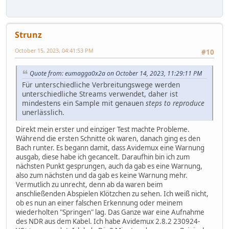
Strunz
October 15, 2023, 04:41:53 PM
#10
Quote from: eumagga0x2a on October 14, 2023, 11:29:11 PM
Für unterschiedliche Verbreitungswege werden
unterschiedliche Streams verwendet, daher ist
mindestens ein Sample mit genauen
steps to reproduce
unerlässlich.
Direkt mein erster und einziger Test machte Probleme.
Während die ersten Schnitte ok waren, danach ging es den
Bach runter. Es begann damit, dass Avidemux eine Warnung
ausgab, diese habe ich gecancelt. Daraufhin bin ich zum
nächsten Punkt gesprungen, auch da gab es eine Warnung,
also zum nächsten und da gab es keine Warnung mehr.
Vermutlich zu unrecht, denn ab da waren beim
anschließenden Abspielen Klötzchen zu sehen. Ich weiß nicht,
ob es nun an einer falschen Erkennung oder meinem
wiederholten "Springen" lag. Das Ganze war eine Aufnahme
des NDR aus dem Kabel. Ich habe Avidemux 2.8.2 230924-