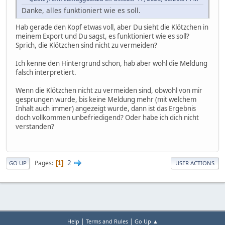
Danke, alles funktioniert wie es soll.
Hab gerade den Kopf etwas voll, aber Du sieht die Klötzchen in
meinem Export und Du sagst, es funktioniert wie es soll?
Sprich, die Klötzchen sind nicht zu vermeiden?
Ich kenne den Hintergrund schon, hab aber wohl die Meldung
falsch interpretiert.
Wenn die Klötzchen nicht zu vermeiden sind, obwohl von mir
gesprungen wurde, bis keine Meldung mehr (mit welchem
Inhalt auch immer) angezeigt wurde, dann ist das Ergebnis
doch vollkommen unbefriedigend? Oder habe ich dich nicht
verstanden?
2
Pages
1
GO UP
USER ACTIONS
|
|
Help
Terms and Rules
Go Up ▲