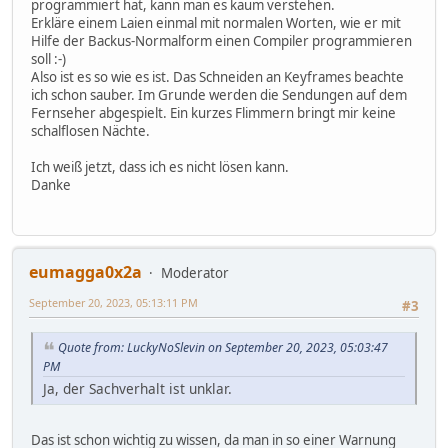
programmiert hat, kann man es kaum verstehen.
Erkläre einem Laien einmal mit normalen Worten, wie er mit
Hilfe der Backus-Normalform einen Compiler programmieren
soll :-)
Also ist es so wie es ist. Das Schneiden an Keyframes beachte
ich schon sauber. Im Grunde werden die Sendungen auf dem
Fernseher abgespielt. Ein kurzes Flimmern bringt mir keine
schalflosen Nächte.
Ich weiß jetzt, dass ich es nicht lösen kann.
Danke
eumagga0x2a
Moderator
September 20, 2023, 05:13:11 PM
#3
Quote from: LuckyNoSlevin on September 20, 2023, 05:03:47
PM
Ja, der Sachverhalt ist unklar.
Das ist schon wichtig zu wissen, da man in so einer Warnung