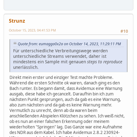
Strunz
October 15, 2023, 04:41:53 PM
#10
Quote from: eumagga0x2a on October 14, 2023, 11:29:11 PM
Für unterschiedliche Verbreitungswege werden
unterschiedliche Streams verwendet, daher ist
mindestens ein Sample mit genauen
steps to reproduce
unerlässlich.
Direkt mein erster und einziger Test machte Probleme.
Während die ersten Schnitte ok waren, danach ging es den
Bach runter. Es begann damit, dass Avidemux eine Warnung
ausgab, diese habe ich gecancelt. Daraufhin bin ich zum
nächsten Punkt gesprungen, auch da gab es eine Warnung,
also zum nächsten und da gab es keine Warnung mehr.
Vermutlich zu unrecht, denn ab da waren beim
anschließenden Abspielen Klötzchen zu sehen. Ich weiß nicht,
ob es nun an einer falschen Erkennung oder meinem
wiederholten "Springen" lag. Das Ganze war eine Aufnahme
des NDR aus dem Kabel. Ich habe Avidemux 2.8.2 230924-