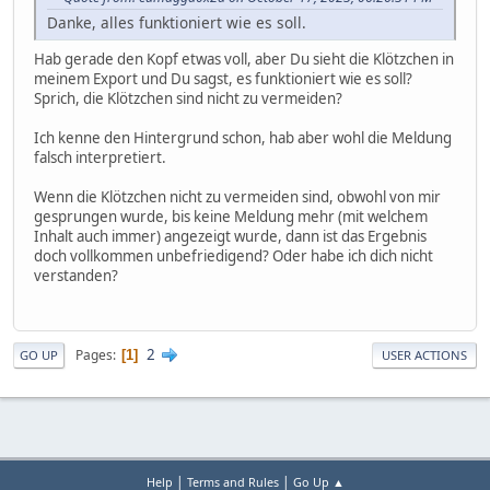
Danke, alles funktioniert wie es soll.
Hab gerade den Kopf etwas voll, aber Du sieht die Klötzchen in
meinem Export und Du sagst, es funktioniert wie es soll?
Sprich, die Klötzchen sind nicht zu vermeiden?
Ich kenne den Hintergrund schon, hab aber wohl die Meldung
falsch interpretiert.
Wenn die Klötzchen nicht zu vermeiden sind, obwohl von mir
gesprungen wurde, bis keine Meldung mehr (mit welchem
Inhalt auch immer) angezeigt wurde, dann ist das Ergebnis
doch vollkommen unbefriedigend? Oder habe ich dich nicht
verstanden?
2
Pages
1
GO UP
USER ACTIONS
|
|
Help
Terms and Rules
Go Up ▲