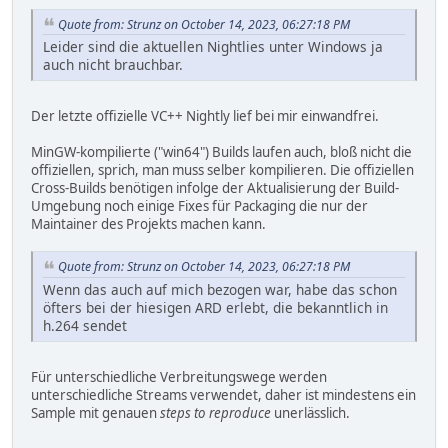
Quote from: Strunz on October 14, 2023, 06:27:18 PM
Leider sind die aktuellen Nightlies unter Windows ja
auch nicht brauchbar.
Der letzte offizielle VC++ Nightly lief bei mir einwandfrei.
MinGW-kompilierte ("win64") Builds laufen auch, bloß nicht die
offiziellen, sprich, man muss selber kompilieren. Die offiziellen
Cross-Builds benötigen infolge der Aktualisierung der Build-
Umgebung noch einige Fixes für Packaging die nur der
Maintainer des Projekts machen kann.
Quote from: Strunz on October 14, 2023, 06:27:18 PM
Wenn das auch auf mich bezogen war, habe das schon
öfters bei der hiesigen ARD erlebt, die bekanntlich in
h.264 sendet
Für unterschiedliche Verbreitungswege werden
unterschiedliche Streams verwendet, daher ist mindestens ein
Sample mit genauen
steps to reproduce
unerlässlich.