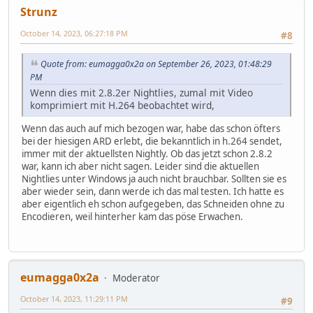
Strunz
October 14, 2023, 06:27:18 PM
#8
Quote from: eumagga0x2a on September 26, 2023, 01:48:29
PM
Wenn dies mit 2.8.2er Nightlies, zumal mit Video
komprimiert mit H.264 beobachtet wird,
Wenn das auch auf mich bezogen war, habe das schon öfters
bei der hiesigen ARD erlebt, die bekanntlich in h.264 sendet,
immer mit der aktuellsten Nightly. Ob das jetzt schon 2.8.2
war, kann ich aber nicht sagen. Leider sind die aktuellen
Nightlies unter Windows ja auch nicht brauchbar. Sollten sie es
aber wieder sein, dann werde ich das mal testen. Ich hatte es
aber eigentlich eh schon aufgegeben, das Schneiden ohne zu
Encodieren, weil hinterher kam das pöse Erwachen.
eumagga0x2a
Moderator
October 14, 2023, 11:29:11 PM
#9