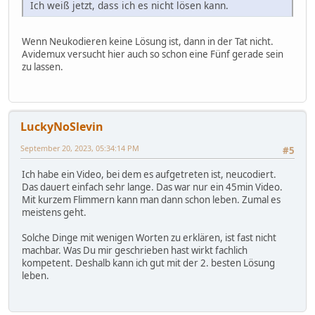
Ich weiß jetzt, dass ich es nicht lösen kann.
Wenn Neukodieren keine Lösung ist, dann in der Tat nicht.
Avidemux versucht hier auch so schon eine Fünf gerade sein
zu lassen.
LuckyNoSlevin
September 20, 2023, 05:34:14 PM
#5
Ich habe ein Video, bei dem es aufgetreten ist, neucodiert.
Das dauert einfach sehr lange. Das war nur ein 45min Video.
Mit kurzem Flimmern kann man dann schon leben. Zumal es
meistens geht.
Solche Dinge mit wenigen Worten zu erklären, ist fast nicht
machbar. Was Du mir geschrieben hast wirkt fachlich
kompetent. Deshalb kann ich gut mit der 2. besten Lösung
leben.