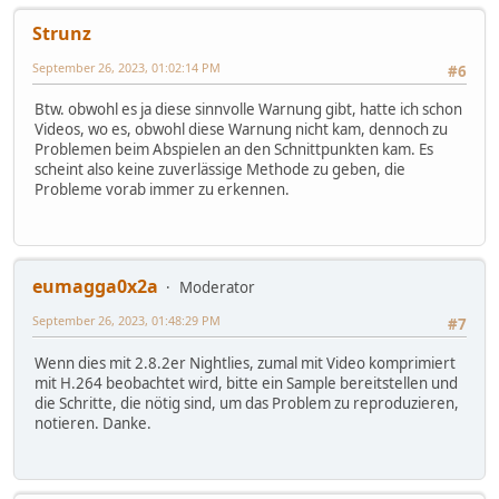
Strunz
September 26, 2023, 01:02:14 PM
#6
Btw. obwohl es ja diese sinnvolle Warnung gibt, hatte ich schon
Videos, wo es, obwohl diese Warnung nicht kam, dennoch zu
Problemen beim Abspielen an den Schnittpunkten kam. Es
scheint also keine zuverlässige Methode zu geben, die
Probleme vorab immer zu erkennen.
eumagga0x2a
Moderator
September 26, 2023, 01:48:29 PM
#7
Wenn dies mit 2.8.2er Nightlies, zumal mit Video komprimiert
mit H.264 beobachtet wird, bitte ein Sample bereitstellen und
die Schritte, die nötig sind, um das Problem zu reproduzieren,
notieren. Danke.