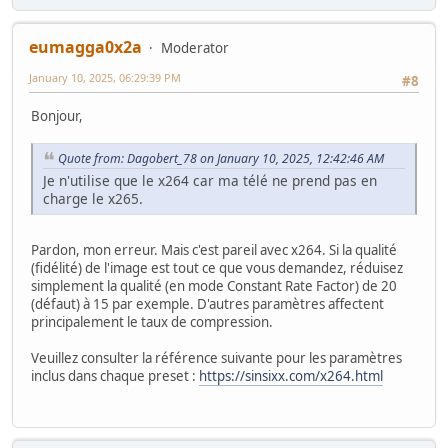
eumagga0x2a
Moderator
January 10, 2025, 06:29:39 PM
#8
Bonjour,
Quote from: Dagobert_78 on January 10, 2025, 12:42:46 AM
Je n'utilise que le x264 car ma télé ne prend pas en
charge le x265.
Pardon, mon erreur. Mais c'est pareil avec x264. Si la qualité
(fidélité) de l'image est tout ce que vous demandez, réduisez
simplement la qualité (en mode Constant Rate Factor) de 20
(défaut) à 15 par exemple. D'autres paramètres affectent
principalement le taux de compression.
Veuillez consulter la référence suivante pour les paramètres
inclus dans chaque preset :
https://sinsixx.com/x264.html