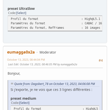
preset UltraSlow
Code
Select
Profil du format : High@L5.1
Paramètres du format : CABAC / 16 Ref F
Paramètres du format, RefFrames : 16 images
eumagga0x2a
Moderator
October 13, 2023, 08:44:04 PM
#4
Last Edit
: October 13, 2023, 08:46:05 PM by eumagga0x2a
Bonjour,
Quote from: Dagobert_78 on October 13, 2023, 04:06:08 PM
Si j'exporte, je ne vois que ces 3 lignes différentes :
preset medium
Code
Select
Profil du format : High@L5