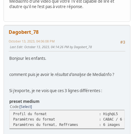
MediaInfo d'une vidéo que votre TV est capable de lire et
d'autre qu'il ne l'est pas à votre réponse.
Dagobert_78
October 13, 2023, 04:06:08 PM
#3
Last Edit
: October 13, 2023, 04:14:26 PM by Dagobert_78
Bonjour les enfants.
comment puis je avoir le
résultat d'analyse
de MediaInfo ?
Si j'exporte, je ne vois que ces 3 lignes différentes :
preset medium
Code
Select
Profil du format : High@L5
Paramètres du format : CABAC / 6 Ref Fr
Paramètres du format, RefFrames : 6 images