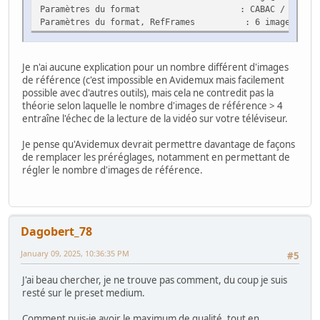
Paramètres du format : CABAC / 6 Ref F
Paramètres du format, RefFrames : 6 images
Je n'ai aucune explication pour un nombre différent d'images
de référence (c'est impossible en Avidemux mais facilement
possible avec d'autres outils), mais cela ne contredit pas la
théorie selon laquelle le nombre d'images de référence > 4
entraîne l'échec de la lecture de la vidéo sur votre téléviseur.
Je pense qu'Avidemux devrait permettre davantage de façons
de remplacer les préréglages, notamment en permettant de
régler le nombre d'images de référence.
Dagobert_78
January 09, 2025, 10:36:35 PM
#5
J'ai beau chercher, je ne trouve pas comment, du coup je suis
resté sur le preset medium.
Comment puis-je avoir le maximum de qualité, tout en