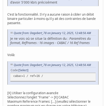
d'avoir 5'000 kb/s précisément
C'est la fonctionnalité. Il n'y a aucune raison à cibler un débit
binaire particulier à moins qu'il y ait des contraintes de bande
passante.
Quote from: Dagobert_78 on January 12, 2025, 12:48:56 AM
Je ne vois où se situe la définition du :
Paramètres du
format, RefFrames : 16 images - CABAC / 16 Ref Frames
Voilà:
Quote from: Dagobert_78 on January 12, 2025, 12:48:56 AM
Code
Select
cabac=1 / ref=16 /
[X] Utiliser la configuration avancée
Sélectionnez l'onglet "Frame" -> [X] CABAC
Maximum Reference Frames: [...] (veuillez sélectionner le
nombre maximum pris en charge par votre téléviseur).