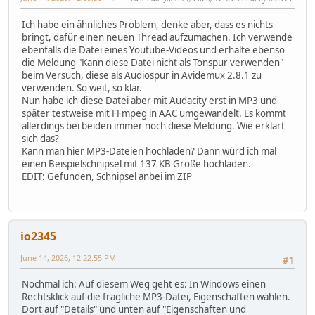
Ich habe ein ähnliches Problem, denke aber, dass es nichts
bringt, dafür einen neuen Thread aufzumachen. Ich verwende
ebenfalls die Datei eines Youtube-Videos und erhalte ebenso
die Meldung "Kann diese Datei nicht als Tonspur verwenden"
beim Versuch, diese als Audiospur in Avidemux 2.8.1 zu
verwenden. So weit, so klar.
Nun habe ich diese Datei aber mit Audacity erst in MP3 und
später testweise mit FFmpeg in AAC umgewandelt. Es kommt
allerdings bei beiden immer noch diese Meldung. Wie erklärt
sich das?
Kann man hier MP3-Dateien hochladen? Dann würd ich mal
einen Beispielschnipsel mit 137 KB Größe hochladen.
EDIT: Gefunden, Schnipsel anbei im ZIP
io2345
June 14, 2026, 12:22:55 PM
#1
Nochmal ich: Auf diesem Weg geht es: In Windows einen
Rechtsklick auf die fragliche MP3-Datei, Eigenschaften wählen.
Dort auf "Details" und unten auf "Eigenschaften und