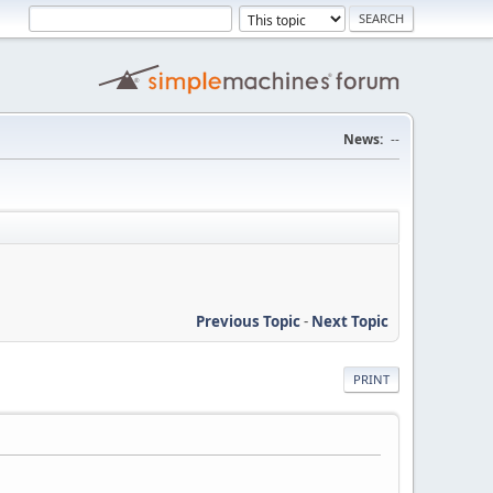
News:
--
Previous Topic
-
Next Topic
PRINT