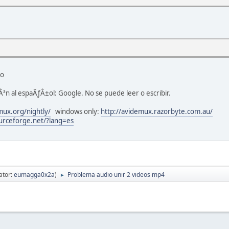
io
Â³n al espaÃƒÂ±ol: Google. No se puede leer o escribir.
mux.org/nightly/
windows only:
http://avidemux.razorbyte.com.au/
ourceforge.net/?lang=es
ator:
eumagga0x2a
)
Problema audio unir 2 videos mp4
►