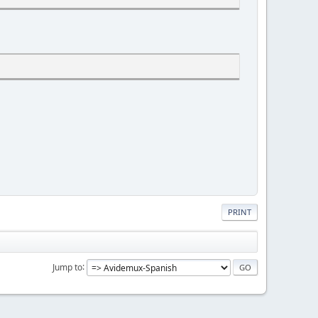
PRINT
Jump to