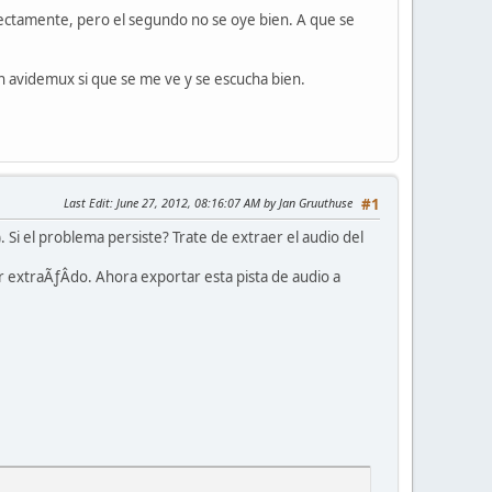
ectamente, pero el segundo no se oye bien. A que se
en avidemux si que se me ve y se escucha bien.
Last Edit
: June 27, 2012, 08:16:07 AM by Jan Gruuthuse
#1
Si el problema persiste? Trate de extraer el audio del
r extraÃƒÂ­do. Ahora exportar esta pista de audio a