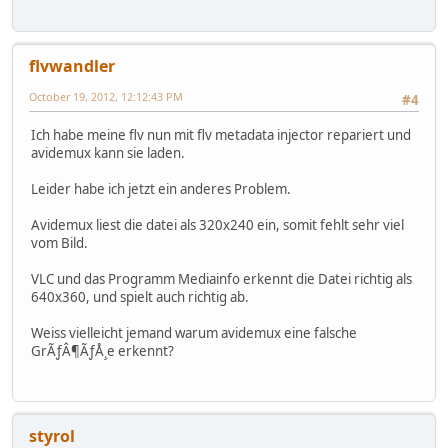
flvwandler
October 19, 2012, 12:12:43 PM
#4
Ich habe meine flv nun mit flv metadata injector repariert und
avidemux kann sie laden.
Leider habe ich jetzt ein anderes Problem.
Avidemux liest die datei als 320x240 ein, somit fehlt sehr viel
vom Bild.
VLC und das Programm Mediainfo erkennt die Datei richtig als
640x360, und spielt auch richtig ab.
Weiss vielleicht jemand warum avidemux eine falsche
GrÃƒÂ¶ÃƒÅ¸e erkennt?
styrol