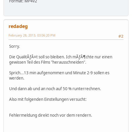
Format: MP4v2
redadeg
February 28, 2013, 03:06:20 PM
#2
Sorry.
Die QualitÃƒÂ¤t soll so bleiben. Ich mÃƒÂ¶chte nur einen
gewissen Teil des Films "herausschneiden".
Sprich...13 min aufgenommen und Minute 2-9 sollen es
werden.
Und dann ab und an noch auf 50 % runterrechnen.
Also mit folgenden Einstellungen versucht:
Fehlermeldung direkt noch vor dem rendern.