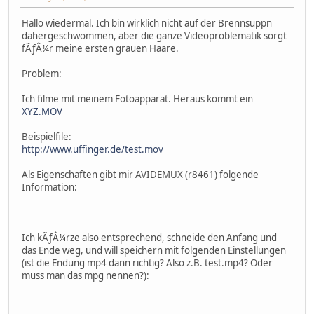
Hallo wiedermal. Ich bin wirklich nicht auf der Brennsuppn
dahergeschwommen, aber die ganze Videoproblematik sorgt
fÃƒÂ¼r meine ersten grauen Haare.
Problem:
Ich filme mit meinem Fotoapparat. Heraus kommt ein
XYZ.MOV
Beispielfile:
http://www.uffinger.de/test.mov
Als Eigenschaften gibt mir AVIDEMUX (r8461) folgende
Information:
Ich kÃƒÂ¼rze also entsprechend, schneide den Anfang und
das Ende weg, und will speichern mit folgenden Einstellungen
(ist die Endung mp4 dann richtig? Also z.B. test.mp4? Oder
muss man das mpg nennen?):