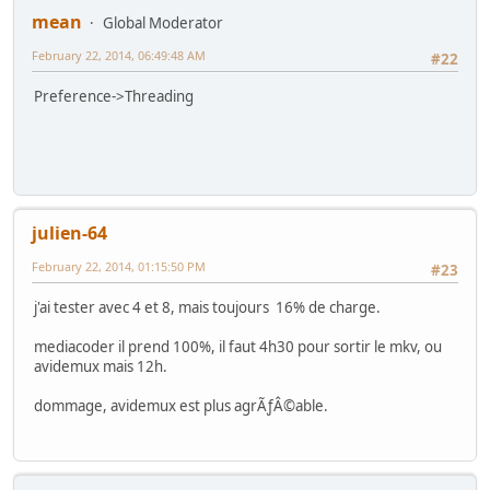
mean
Global Moderator
February 22, 2014, 06:49:48 AM
#22
Preference->Threading
julien-64
February 22, 2014, 01:15:50 PM
#23
j'ai tester avec 4 et 8, mais toujours 16% de charge.
mediacoder il prend 100%, il faut 4h30 pour sortir le mkv, ou
avidemux mais 12h.
dommage, avidemux est plus agrÃƒÂ©able.