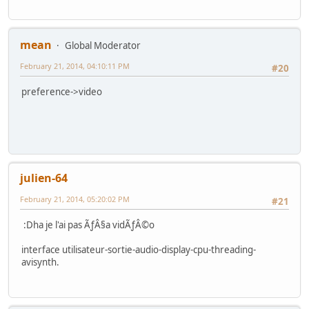
mean
Global Moderator
February 21, 2014, 04:10:11 PM
#20
preference->video
julien-64
February 21, 2014, 05:20:02 PM
#21
:Dha je l'ai pas ÃƒÂ§a vidÃƒÂ©o
interface utilisateur-sortie-audio-display-cpu-threading-
avisynth.