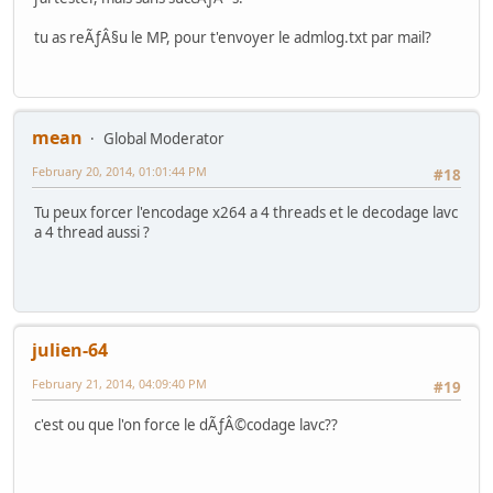
tu as reÃƒÂ§u le MP, pour t'envoyer le admlog.txt par mail?
mean
Global Moderator
February 20, 2014, 01:01:44 PM
#18
Tu peux forcer l'encodage x264 a 4 threads et le decodage lavc
a 4 thread aussi ?
julien-64
February 21, 2014, 04:09:40 PM
#19
c'est ou que l'on force le dÃƒÂ©codage lavc??