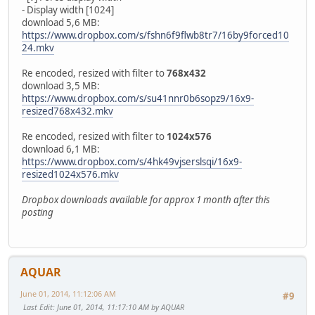
- Display width [1024]
download 5,6 MB:
https://www.dropbox.com/s/fshn6f9flwb8tr7/16by9forced10
24.mkv
Re encoded, resized with filter to
768x432
download 3,5 MB:
https://www.dropbox.com/s/su41nnr0b6sopz9/16x9-
resized768x432.mkv
Re encoded, resized with filter to
1024x576
download 6,1 MB:
https://www.dropbox.com/s/4hk49vjserslsqi/16x9-
resized1024x576.mkv
Dropbox downloads available for approx 1 month after this
posting
AQUAR
June 01, 2014, 11:12:06 AM
#9
Last Edit
: June 01, 2014, 11:17:10 AM by AQUAR