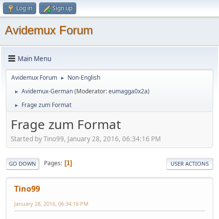
Log in
Sign up
Avidemux Forum
Main Menu
Avidemux Forum
Non-English
►
Avidemux-German
(Moderator:
eumagga0x2a
)
►
Frage zum Format
►
Frage zum Format
Started by Tino99, January 28, 2016, 06:34:16 PM
Pages
1
GO DOWN
USER ACTIONS
Tino99
January 28, 2016, 06:34:16 PM