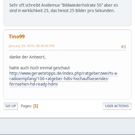
Sehr oft schreibt Avidemux "Bildwiederholrate 50" aber es
sind in wirklichkeit 25, das heisst 25 Bilder pro Sekunden.
Tino99
January 29, 2016, 06:36:05 PM
#2
danke der Antwort,
hatte auch noch einmal geschaut
http://www.geraetetipps.de/index.php/ratgeberzwei/tv-a-
radioempfang/106-ratgeber-hdtv-hochaufloesendes-
fernsehen-hd-ready-hdmi
Pages
1
GO UP
USER ACTIONS