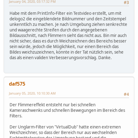
January 04, 2020, 03:17:32 PM
#3
Habe mit dem PrintInfo-Filter ein Testvideo erstellt, um mit
delogo2 die eingeblendete Bildnummer und den Zeitstempel
unkenntlich zu machen. Je nach Umgebung ziehen senkrechte
und waagerechte Streifen durch den angegebenen
Bildausschnitt, nach Flimmern sieht das nicht aus. Bin mir auch
nicht sicher, dass es durch Weichzeichnen des Bereichs besser
sein würde, jedoch die Möglichkeit, nur einen Bereich das
Bildes weichzuzeichnen, könnte in der Tat nützlich sein, sehe
das als einen validen Verbesserungsvorschlag. Danke.
daf575
January 05, 2020, 10:10:30 AM
#4
Der Flimmereffekt entsteht nur bei schnellen
Kameraschwenks und schnellen Bewegungen im Bereich des
Filters.
Der Unglarm-Filter von "VirtualDub" hatte einen extremen
Weichzeichner, so dass der Bereich nur aus wechselnden