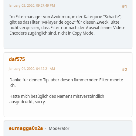
January 03, 2020, 09:27:49 PM
#1
Im Filtermanager von Avidemux, in der Kategorie "Schärfe",
gibt es das Filter "MPlayer delogo2" für diesen Zweck. Bitte
nicht vergessen, dass Filter nur nach der Auswahl eines Video-
Encoders zugänglich sind, nicht in Copy Mode.
daf575
January 04, 2020, 04:12:21 AM
#2
Danke für deinen Tip, aber diesen flimmernden Filter meinte
ich.
Hatte mich bezüglich des Namens missverständlich
ausgedrückt, sorry.
eumagga0x2a
Moderator