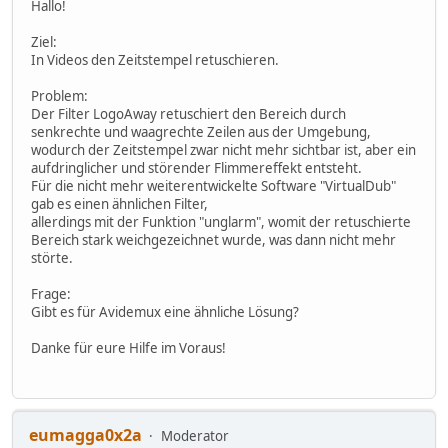
Hallo!
Ziel:
In Videos den Zeitstempel retuschieren.
Problem:
Der Filter LogoAway retuschiert den Bereich durch
senkrechte und waagrechte Zeilen aus der Umgebung,
wodurch der Zeitstempel zwar nicht mehr sichtbar ist, aber ein
aufdringlicher und störender Flimmereffekt entsteht.
Für die nicht mehr weiterentwickelte Software "VirtualDub"
gab es einen ähnlichen Filter,
allerdings mit der Funktion "unglarm", womit der retuschierte
Bereich stark weichgezeichnet wurde, was dann nicht mehr
störte.
Frage:
Gibt es für Avidemux eine ähnliche Lösung?
Danke für eure Hilfe im Voraus!
eumagga0x2a
Moderator