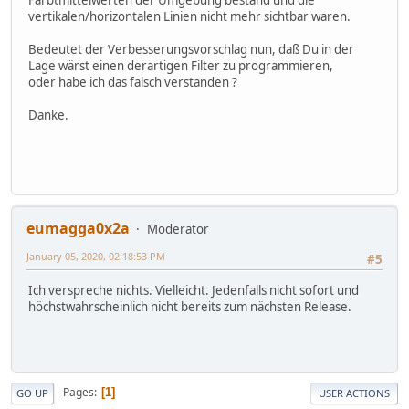
Farbtmittelwerten der Umgebung bestand und die
vertikalen/horizontalen Linien nicht mehr sichtbar waren.
Bedeutet der Verbesserungsvorschlag nun, daß Du in der
Lage wärst einen derartigen Filter zu programmieren,
oder habe ich das falsch verstanden ?
Danke.
eumagga0x2a
Moderator
January 05, 2020, 02:18:53 PM
#5
Ich verspreche nichts. Vielleicht. Jedenfalls nicht sofort und
höchstwahrscheinlich nicht bereits zum nächsten Release.
Pages
1
GO UP
USER ACTIONS