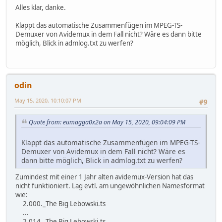
Alles klar, danke.
Klappt das automatische Zusammenfügen im MPEG-TS-
Demuxer von Avidemux in dem Fall nicht? Wäre es dann bitte
möglich, Blick in admlog.txt zu werfen?
odin
May 15, 2020, 10:10:07 PM
#9
Quote from: eumagga0x2a on May 15, 2020, 09:04:09 PM
Klappt das automatische Zusammenfügen im MPEG-TS-
Demuxer von Avidemux in dem Fall nicht? Wäre es
dann bitte möglich, Blick in admlog.txt zu werfen?
Zumindest mit einer 1 Jahr alten avidemux-Version hat das
nicht funktioniert. Lag evtl. am ungewöhnlichen Namesformat
wie:
2.000._The Big Lebowski.ts
...
2.014._The Big Lebowski.ts