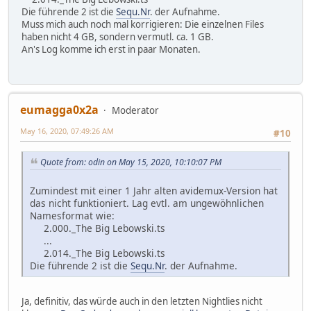
Die führende 2 ist die
Sequ.Nr
. der Aufnahme.
Muss mich auch noch mal korrigieren: Die einzelnen Files
haben nicht 4 GB, sondern vermutl. ca. 1 GB.
An's Log komme ich erst in paar Monaten.
eumagga0x2a
Moderator
May 16, 2020, 07:49:26 AM
#10
Quote from: odin on May 15, 2020, 10:10:07 PM
Zumindest mit einer 1 Jahr alten avidemux-Version hat
das nicht funktioniert. Lag evtl. am ungewöhnlichen
Namesformat wie:
2.000._The Big Lebowski.ts
...
2.014._The Big Lebowski.ts
Die führende 2 ist die
Sequ.Nr
. der Aufnahme.
Ja, definitiv, das würde auch in den letzten Nightlies nicht