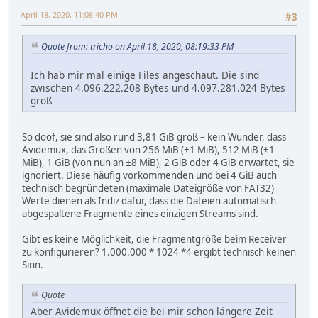
April 18, 2020, 11:08:40 PM
#3
Quote from: tricho on April 18, 2020, 08:19:33 PM
Ich hab mir mal einige Files angeschaut. Die sind
zwischen 4.096.222.208 Bytes und 4.097.281.024 Bytes
groß
So doof, sie sind also rund 3,81 GiB groß – kein Wunder, dass
Avidemux, das Größen von 256 MiB (±1 MiB), 512 MiB (±1
MiB), 1 GiB (von nun an ±8 MiB), 2 GiB oder 4 GiB erwartet, sie
ignoriert. Diese häufig vorkommenden und bei 4 GiB auch
technisch begründeten (maximale Dateigröße von FAT32)
Werte dienen als Indiz dafür, dass die Dateien automatisch
abgespaltene Fragmente eines einzigen Streams sind.
Gibt es keine Möglichkeit, die Fragmentgröße beim Receiver
zu konfigurieren? 1.000.000 * 1024 *4 ergibt technisch keinen
Sinn.
Quote
Aber Avidemux öffnet die bei mir schon längere Zeit