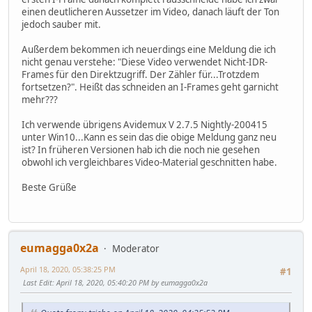
einen deutlicheren Aussetzer im Video, danach läuft der Ton
jedoch sauber mit.
Außerdem bekommen ich neuerdings eine Meldung die ich
nicht genau verstehe: "Diese Video verwendet Nicht-IDR-
Frames für den Direktzugriff. Der Zähler für...Trotzdem
fortsetzen?". Heißt das schneiden an I-Frames geht garnicht
mehr???
Ich verwende übrigens Avidemux V 2.7.5 Nightly-200415
unter Win10...Kann es sein das die obige Meldung ganz neu
ist? In früheren Versionen hab ich die noch nie gesehen
obwohl ich vergleichbares Video-Material geschnitten habe.
Beste Grüße
eumagga0x2a
Moderator
April 18, 2020, 05:38:25 PM
#1
Last Edit
: April 18, 2020, 05:40:20 PM by eumagga0x2a