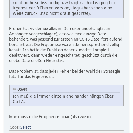
nicht mehr selbsständig bzw fragt nach (das ging bei
irgendeiner früheren Version, liegt aber schon eine
Weile zurück...hab nicht drauf geachtet).
Früher hat Avidemux alles im Demuxer angehängt (zum
Anhängen vorgeschlagen), also wie eine einzige Datei
behandelt, was passend zur ersten MPEG-TS Datei fortlaufend
benannt war. Die Ergebnisse waren dementsprechend völlig
kaputt. Ich hatte die Funktion daher zunächst komplett
deaktiviert, dann wieder eingeschaltet, geschützt durch die
grobe Dateigrößen-Heuristik.
Das Problem ist, dass jeder Fehler bei der Wahl der Strategie
fatal für das Ergebnis ist.
Quote
Ich muß die immer einzeln aneinander hängen über
Ctrl-A.
Man müsste die Fragmente binär (also wie mit
Code
Select