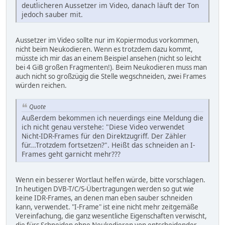
deutlicheren Aussetzer im Video, danach läuft der Ton
jedoch sauber mit.
Aussetzer im Video sollte nur im Kopiermodus vorkommen,
nicht beim Neukodieren. Wenn es trotzdem dazu kommt,
müsste ich mir das an einem Beispiel ansehen (nicht so leicht
bei 4 GiB großen Fragmenten!). Beim Neukodieren muss man
auch nicht so großzügig die Stelle wegschneiden, zwei Frames
würden reichen.
Quote
Außerdem bekommen ich neuerdings eine Meldung die
ich nicht genau verstehe: "Diese Video verwendet
Nicht-IDR-Frames für den Direktzugriff. Der Zähler
für...Trotzdem fortsetzen?". Heißt das schneiden an I-
Frames geht garnicht mehr???
Wenn ein besserer Wortlaut helfen würde, bitte vorschlagen.
In heutigen DVB-T/C/S-Übertragungen werden so gut wie
keine IDR-Frames, an denen man eben sauber schneiden
kann, verwendet. "I-Frame" ist eine nicht mehr zeitgemäße
Vereinfachung, die ganz wesentliche Eigenschaften verwischt,