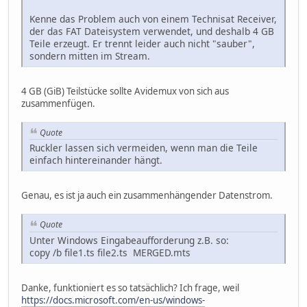
Kenne das Problem auch von einem Technisat Receiver,
der das FAT Dateisystem verwendet, und deshalb 4 GB
Teile erzeugt. Er trennt leider auch nicht "sauber",
sondern mitten im Stream.
4 GB (GiB) Teilstücke sollte Avidemux von sich aus
zusammenfügen.
Quote
Ruckler lassen sich vermeiden, wenn man die Teile
einfach hintereinander hängt.
Genau, es ist ja auch ein zusammenhängender Datenstrom.
Quote
Unter Windows Eingabeaufforderung z.B. so:
copy /b file1.ts file2.ts MERGED.mts
Danke, funktioniert es so tatsächlich? Ich frage, weil
https://docs.microsoft.com/en-us/windows-