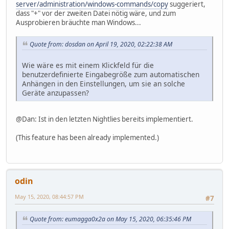
server/administration/windows-commands/copy
suggeriert,
dass "+" vor der zweiten Datei nötig wäre, und zum
Ausprobieren bräuchte man Windows...
Quote from: dosdan on April 19, 2020, 02:22:38 AM
Wie wäre es mit einem Klickfeld für die
benutzerdefinierte Eingabegröße zum automatischen
Anhängen in den Einstellungen, um sie an solche
Geräte anzupassen?
@Dan: Ist in den letzten Nightlies bereits implementiert.
(This feature has been already implemented.)
odin
May 15, 2020, 08:44:57 PM
#7
Quote from: eumagga0x2a on May 15, 2020, 06:35:46 PM