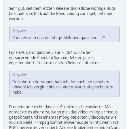
Sehr gut, seit dem letzten Release sind etliche wichtige Bugs,
besonders im Blick auf die Handhabung von mp4, behoben
worden.
Quote
Kann es sein das die obige Meldung ganz neu ist?
Für HEVC ganz, ganz neu. Für H.264 wurde der
entsprechende Check im Sommer letzten Jahres
implementiert, ist also im letzten Release enthalten.
Quote
In früheren Versionen hab ich die noch nie gesehen
obwohl ich vergleichbares Video-Material geschnitten
habe.
Das bedeutet nicht, dass das Problem nicht existierte. Man
entdeckte es aber erst, wenn man das Video im Kopiermodus
gespeichert und in einem FFmpeg-basierten Videoplayer wie
VLC abspielte. FFmpeg kommt schwer aus dem Tritt, wenn sich
POC unerwartet verringert. Andere Implementierungen (zum