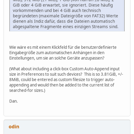
GiB oder 4 GiB erwartet, sie ignoriert. Diese häufig
vorkommenden und bei 4 GiB auch technisch
begründeten (maximale Dateigröße von FAT32) Werte
dienen als Indiz dafür, dass die Dateien automatisch
abgespaltene Fragmente eines einzigen Streams sind.
Wie wäre es mit einem Klickfeld für die benutzerdefinierte
Eingabegröße zum automatischen Anhängen in den
Einstellungen, um sie an solche Geräte anzupassen?
(What about including a click-box Custom Auto-Append input
size in Preferences to suit such devices? This is so 3.81GiB, +/-
8MiB, could be entered as custom filesize to trigger auto-
appending and would then be added to the current list of
searched-for sizes.)
Dan.
odin