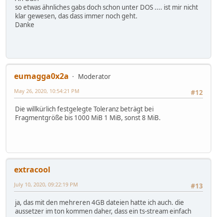
so etwas ähnliches gabs doch schon unter DOS .... ist mir nicht
klar gewesen, das dass immer noch geht.
Danke
eumagga0x2a
Moderator
May 26, 2020, 10:54:21 PM
#12
Die willkürlich festgelegte Toleranz beträgt bei
Fragmentgröße bis 1000 MiB 1 MiB, sonst 8 MiB.
extracool
July 10, 2020, 09:22:19 PM
#13
ja, das mit den mehreren 4GB dateien hatte ich auch. die
aussetzer im ton kommen daher, dass ein ts-stream einfach