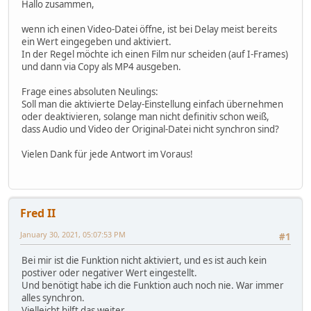
Hallo zusammen,
wenn ich einen Video-Datei öffne, ist bei Delay meist bereits
ein Wert eingegeben und aktiviert.
In der Regel möchte ich einen Film nur scheiden (auf I-Frames)
und dann via Copy als MP4 ausgeben.
Frage eines absoluten Neulings:
Soll man die aktivierte Delay-Einstellung einfach übernehmen
oder deaktivieren, solange man nicht definitiv schon weiß,
dass Audio und Video der Original-Datei nicht synchron sind?
Vielen Dank für jede Antwort im Voraus!
Fred II
January 30, 2021, 05:07:53 PM
#1
Bei mir ist die Funktion nicht aktiviert, und es ist auch kein
postiver oder negativer Wert eingestellt.
Und benötigt habe ich die Funktion auch noch nie. War immer
alles synchron.
Vielleicht hilft das weiter.