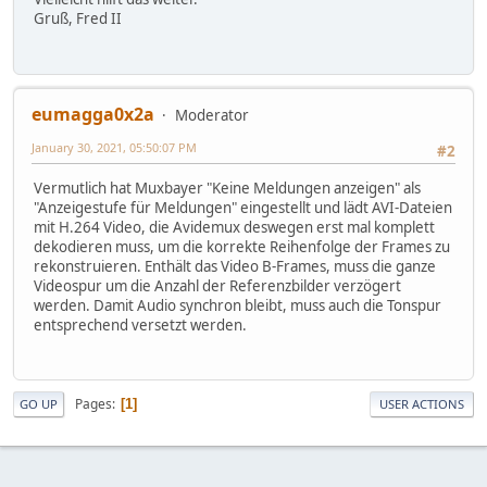
Gruß, Fred II
eumagga0x2a
Moderator
January 30, 2021, 05:50:07 PM
#2
Vermutlich hat Muxbayer "Keine Meldungen anzeigen" als
"Anzeigestufe für Meldungen" eingestellt und lädt AVI-Dateien
mit H.264 Video, die Avidemux deswegen erst mal komplett
dekodieren muss, um die korrekte Reihenfolge der Frames zu
rekonstruieren. Enthält das Video B-Frames, muss die ganze
Videospur um die Anzahl der Referenzbilder verzögert
werden. Damit Audio synchron bleibt, muss auch die Tonspur
entsprechend versetzt werden.
Pages
1
GO UP
USER ACTIONS