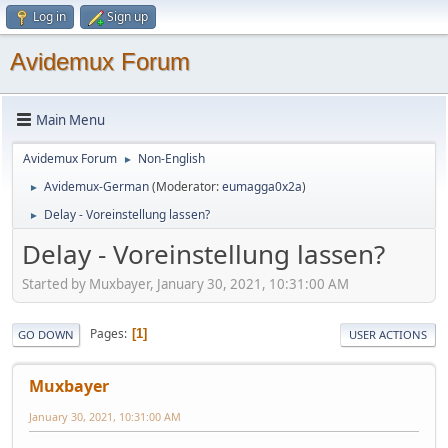
Log in
Sign up
Avidemux Forum
Main Menu
Avidemux Forum
Non-English
►
Avidemux-German
(Moderator:
eumagga0x2a
)
►
Delay - Voreinstellung lassen?
►
Delay - Voreinstellung lassen?
Started by Muxbayer, January 30, 2021, 10:31:00 AM
Pages
1
GO DOWN
USER ACTIONS
Muxbayer
January 30, 2021, 10:31:00 AM