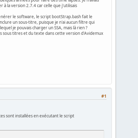
à la version 2.7.4 car celle que j'utilisais
érer le software, le script bootStrap.bash fait le
lure un sous-titre, puisque je n'ai aucun filtre qui
 lequel je pouvais charger un SSA, mais là rien ?
des sous titres et du texte dans cette version d'Avidemux
#1
ces sont installées en exécutant le script