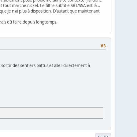
tout marche nickel. Le filtre subtitle SRT/SSA est là...
que je n'ai plus à disposition. D'autant que maintenant
urais dû faire depuis longtemps.
#3
ortir des sentiers battus et aller directement à
PRINT