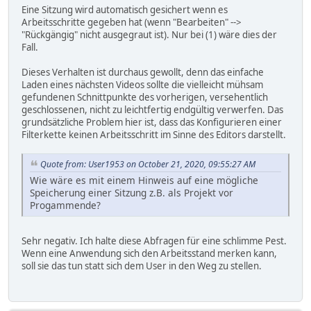
Eine Sitzung wird automatisch gesichert wenn es
Arbeitsschritte gegeben hat (wenn "Bearbeiten" -->
"Rückgängig" nicht ausgegraut ist). Nur bei (1) wäre dies der
Fall.
Dieses Verhalten ist durchaus gewollt, denn das einfache
Laden eines nächsten Videos sollte die vielleicht mühsam
gefundenen Schnittpunkte des vorherigen, versehentlich
geschlossenen, nicht zu leichtfertig endgültig verwerfen. Das
grundsätzliche Problem hier ist, dass das Konfigurieren einer
Filterkette keinen Arbeitsschritt im Sinne des Editors darstellt.
Quote from: User1953 on October 21, 2020, 09:55:27 AM
Wie wäre es mit einem Hinweis auf eine mögliche
Speicherung einer Sitzung z.B. als Projekt vor
Progammende?
Sehr negativ. Ich halte diese Abfragen für eine schlimme Pest.
Wenn eine Anwendung sich den Arbeitsstand merken kann,
soll sie das tun statt sich dem User in den Weg zu stellen.