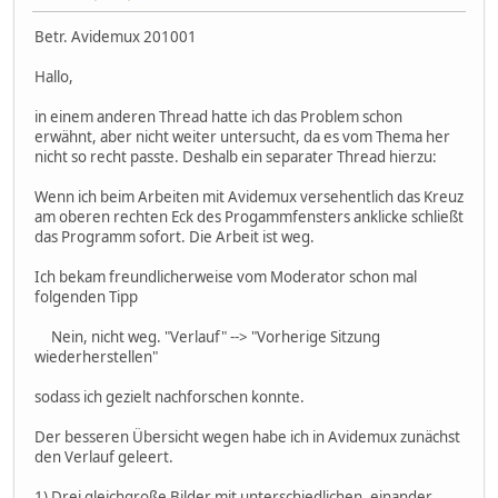
Betr. Avidemux 201001
Hallo,
in einem anderen Thread hatte ich das Problem schon
erwähnt, aber nicht weiter untersucht, da es vom Thema her
nicht so recht passte. Deshalb ein separater Thread hierzu:
Wenn ich beim Arbeiten mit Avidemux versehentlich das Kreuz
am oberen rechten Eck des Progammfensters anklicke schließt
das Programm sofort. Die Arbeit ist weg.
Ich bekam freundlicherweise vom Moderator schon mal
folgenden Tipp
Nein, nicht weg. "Verlauf" --> "Vorherige Sitzung
wiederherstellen"
sodass ich gezielt nachforschen konnte.
Der besseren Übersicht wegen habe ich in Avidemux zunächst
den Verlauf geleert.
1) Drei gleichgroße Bilder mit unterschiedlichen, einander