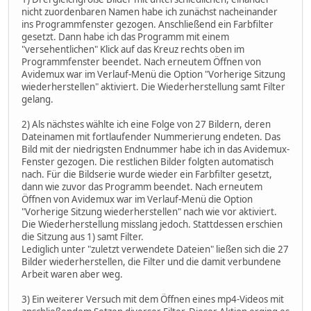
nicht zuordenbaren Namen habe ich zunächst nacheinander
ins Programmfenster gezogen. Anschließend ein Farbfilter
gesetzt. Dann habe ich das Programm mit einem
"versehentlichen" Klick auf das Kreuz rechts oben im
Programmfenster beendet. Nach erneutem Öffnen von
Avidemux war im Verlauf-Menü die Option "Vorherige Sitzung
wiederherstellen" aktiviert. Die Wiederherstellung samt Filter
gelang.
2) Als nächstes wählte ich eine Folge von 27 Bildern, deren
Dateinamen mit fortlaufender Nummerierung endeten. Das
Bild mit der niedrigsten Endnummer habe ich in das Avidemux-
Fenster gezogen. Die restlichen Bilder folgten automatisch
nach. Für die Bildserie wurde wieder ein Farbfilter gesetzt,
dann wie zuvor das Programm beendet. Nach erneutem
Öffnen von Avidemux war im Verlauf-Menü die Option
"Vorherige Sitzung wiederherstellen" nach wie vor aktiviert.
Die Wiederherstellung misslang jedoch. Stattdessen erschien
die Sitzung aus 1) samt Filter.
Lediglich unter "zuletzt verwendete Dateien" ließen sich die 27
Bilder wiederherstellen, die Filter und die damit verbundene
Arbeit waren aber weg.
3) Ein weiterer Versuch mit dem Öffnen eines mp4-Videos mit