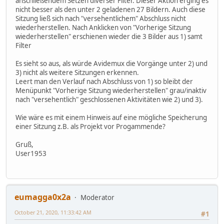
anschließendem Setzen diverser Filter. Dieser Aktion erging es
nicht besser als den unter 2 geladenen 27 Bildern. Auch diese
Sitzung ließ sich nach "versehentlichem" Abschluss nicht
wiederherstellen. Nach Anklicken von "Vorherige Sitzung
wiederherstellen" erschienen wieder die 3 Bilder aus 1) samt
Filter
Es sieht so aus, als würde Avidemux die Vorgänge unter 2) und
3) nicht als weitere Sitzungen erkennen.
Leert man den Verlauf nach Abschluss von 1) so bleibt der
Menüpunkt "Vorherige Sitzung wiederherstellen" grau/inaktiv
nach "versehentlich" geschlossenen Aktivitäten wie 2) und 3).
Wie wäre es mit einem Hinweis auf eine mögliche Speicherung
einer Sitzung z.B. als Projekt vor Progammende?
Gruß,
User1953
eumagga0x2a
Moderator
October 21, 2020, 11:33:42 AM
#1