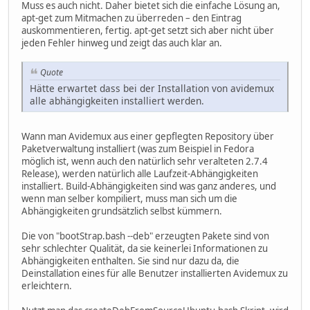
Muss es auch nicht. Daher bietet sich die einfache Lösung an,
apt-get zum Mitmachen zu überreden – den Eintrag
auskommentieren, fertig. apt-get setzt sich aber nicht über
jeden Fehler hinweg und zeigt das auch klar an.
Quote
Hätte erwartet dass bei der Installation von avidemux
alle abhängigkeiten installiert werden.
Wann man Avidemux aus einer gepflegten Repository über
Paketverwaltung installiert (was zum Beispiel in Fedora
möglich ist, wenn auch den natürlich sehr veralteten 2.7.4
Release), werden natürlich alle Laufzeit-Abhängigkeiten
installiert. Build-Abhängigkeiten sind was ganz anderes, und
wenn man selber kompiliert, muss man sich um die
Abhängigkeiten grundsätzlich selbst kümmern.
Die von "bootStrap.bash --deb" erzeugten Pakete sind von
sehr schlechter Qualität, da sie keinerlei Informationen zu
Abhängigkeiten enthalten. Sie sind nur dazu da, die
Deinstallation eines für alle Benutzer installierten Avidemux zu
erleichtern.