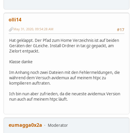
olli14
May 31, 2020, 09:54:28 AM
#17
Hat geklappt. Der Pfad zum Home Verzeichnis ist auf beiden
Geräten der GLeiche. Install Ordner in tar.gz gepackt, am
Zielort entpackt.
Klasse danke
Im Anhang noch zwei Dateien mit den Fehlermeldungen, die
während dem Versuch avidemux auf meinem htpc zu
kompilieren auftraten.
Ich bin nun aber zufrieden, da die neueste avidemux Version
nun auch auf meinem htpc läuft.
eumagga0x2a
Moderator