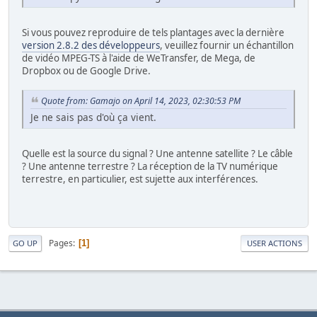
Si vous pouvez reproduire de tels plantages avec la dernière
version 2.8.2 des développeurs
, veuillez fournir un échantillon
de vidéo MPEG-TS à l'aide de WeTransfer, de Mega, de
Dropbox ou de Google Drive.
Quote from: Gamajo on April 14, 2023, 02:30:53 PM
Je ne sais pas d'où ça vient.
Quelle est la source du signal ? Une antenne satellite ? Le câble
? Une antenne terrestre ? La réception de la TV numérique
terrestre, en particulier, est sujette aux interférences.
Pages
1
GO UP
USER ACTIONS