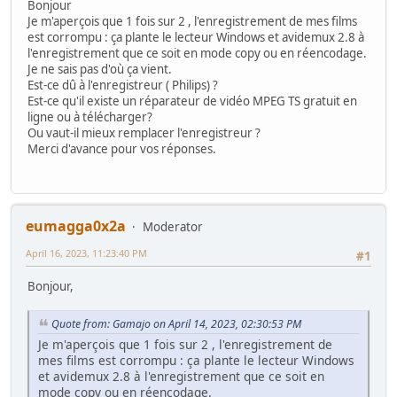
Bonjour
Je m'aperçois que 1 fois sur 2 , l'enregistrement de mes films
est corrompu : ça plante le lecteur Windows et avidemux 2.8 à
l'enregistrement que ce soit en mode copy ou en réencodage.
Je ne sais pas d'où ça vient.
Est-ce dû à l'enregistreur ( Philips) ?
Est-ce qu'il existe un réparateur de vidéo MPEG TS gratuit en
ligne ou à télécharger?
Ou vaut-il mieux remplacer l'enregistreur ?
Merci d'avance pour vos réponses.
eumagga0x2a
Moderator
April 16, 2023, 11:23:40 PM
#1
Bonjour,
Quote from: Gamajo on April 14, 2023, 02:30:53 PM
Je m'aperçois que 1 fois sur 2 , l'enregistrement de
mes films est corrompu : ça plante le lecteur Windows
et avidemux 2.8 à l'enregistrement que ce soit en
mode copy ou en réencodage.