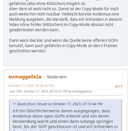
gefahrlos (also ohne Klötzchen) möglich ist.
Aber dem ist wohl nicht so. Damit ist der Copy-Mode für mich
auch weiterhin nicht nutzbar. Vielleicht könnte Avidemux eine
Meldung ausgeben, die klarstellt, dass ein Schneiden in diesem
Video ohne Fehler (Klötzchen) im Copy-Mode absolut nicht
gewährleistet werden kann.
Dann wäre das klar und wenn die Quelle keine offenen GOPs
benutzt, kann auch gefahrlos in Copy-Mode an den I-Frames
geschnitten werden.
eumagga0x2a
Moderator
October 17, 2023, 09:08:33 PM
#17
Last Edit
: October 17, 2023, 09:10:21 PM by eumagga0x2a
Quote from: Strunz on October 17, 2023, 07:12:44 PM
Ich bin fälschlicherweise davon ausgegangen, dass
Avidemux diese open GOPs erkennt und von deren
Verwendung warnt und einen dann solange springen
lässt, bis der GOP geschlossen ist und ein Schneiden in