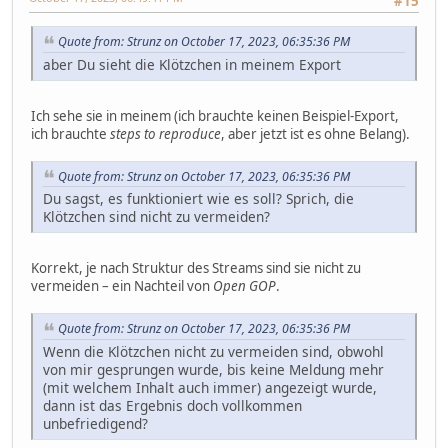
#15
Quote from: Strunz on October 17, 2023, 06:35:36 PM
aber Du sieht die Klötzchen in meinem Export
Ich sehe sie in meinem (ich brauchte keinen Beispiel-Export,
ich brauchte
steps to reproduce
, aber jetzt ist es ohne Belang).
Quote from: Strunz on October 17, 2023, 06:35:36 PM
Du sagst, es funktioniert wie es soll? Sprich, die
Klötzchen sind nicht zu vermeiden?
Korrekt, je nach Struktur des Streams sind sie nicht zu
vermeiden – ein Nachteil von
Open GOP
.
Quote from: Strunz on October 17, 2023, 06:35:36 PM
Wenn die Klötzchen nicht zu vermeiden sind, obwohl
von mir gesprungen wurde, bis keine Meldung mehr
(mit welchem Inhalt auch immer) angezeigt wurde,
dann ist das Ergebnis doch vollkommen
unbefriedigend?