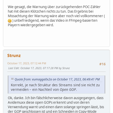
Wie gesagt, die Warnung über zurückgehenden POC-Zähler
hat mit diesen Klötzchen nichts zu tun. Das Ergebnis bei
Missachtung der Warnung wäre aber noch viel vollkommener (
) unbefriedigend, wenn das Video in FFmpeg-basierten
Playern wiedergegeben wird.
Strunz
October 17, 2023, 07:12:44 PM
#16
Last Edit
: October 17, 2023, 07:17:28 PM by Strunz
Quote from: eumagga0x2a on October 17, 2023, 06:49:41 PM
Korrekt, je nach Struktur des Streams sind sie nicht zu
vermeiden – ein Nachteil von
Open GOP
.
Ok, danke. Ich bin fälschlicherweise davon ausgegangen, dass
Avidemuxx diese open GOPs erkennt und von deren
Verwendung warnt und einen dann solange springen lässt, bis
der GOP geschlossen ist und ein Schneiden in Copy-Mode