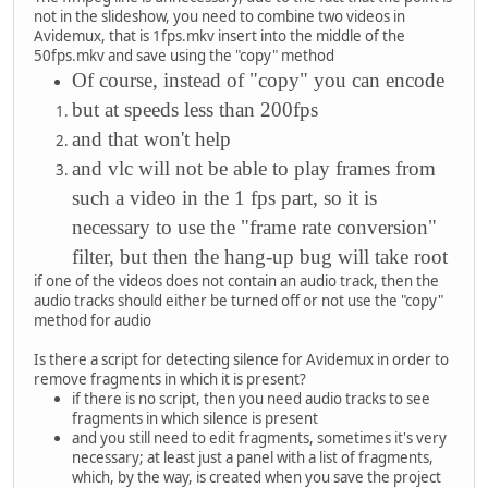
not in the slideshow, you need to combine two videos in
Avidemux, that is 1fps.mkv insert into the middle of the
50fps.mkv and save using the "copy" method
Of course, instead of "copy" you can encode
but at speeds less than 200fps
and that won't help
and vlc will not be able to play frames from
such a video in the 1 fps part, so it is
necessary to use the "frame rate conversion"
filter, but then the hang-up bug will take root
if one of the videos does not contain an audio track, then the
audio tracks should either be turned off or not use the "copy"
method for audio
Is there a script for detecting silence for Avidemux in order to
remove fragments in which it is present?
if there is no script, then you need audio tracks to see
fragments in which silence is present
and you still need to edit fragments, sometimes it's very
necessary; at least just a panel with a list of fragments,
which, by the way, is created when you save the project