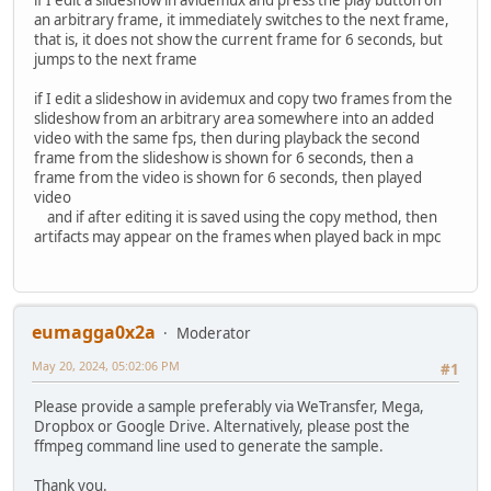
an arbitrary frame, it immediately switches to the next frame,
that is, it does not show the current frame for 6 seconds, but
jumps to the next frame
if I edit a slideshow in avidemux and copy two frames from the
slideshow from an arbitrary area somewhere into an added
video with the same fps, then during playback the second
frame from the slideshow is shown for 6 seconds, then a
frame from the video is shown for 6 seconds, then played
video
and if after editing it is saved using the copy method, then
artifacts may appear on the frames when played back in mpc
eumagga0x2a
Moderator
May 20, 2024, 05:02:06 PM
#1
Please provide a sample preferably via WeTransfer, Mega,
Dropbox or Google Drive. Alternatively, please post the
ffmpeg command line used to generate the sample.
Thank you.