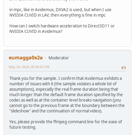
in mpc, like in Avidemux, DXVA2 is used, but when I use
NVIDIA CUVID in LAV, then everything is fine in mpc
How can I switch hardware acceleration to Direct3D11 or
NVIDIA CUVID in Avidemux?
eumagga0x2a
Moderator
May 24, 2024, 09:36:02 PM
#5
Thank you for the sample. I confirm that Avidemux exhibits a
number of issues with it (the sample violates a whole lot of
assumptions), especially the real frame duration being that
much longer than the default frame duration specified by the
codec as well as at the container level breaks navigation (you
cannot go to the previous frame at the boundary between the
"slideshow" and the continuation of normal video).
Yes, please provide the ffmpeg command line for the ease of
future testing.