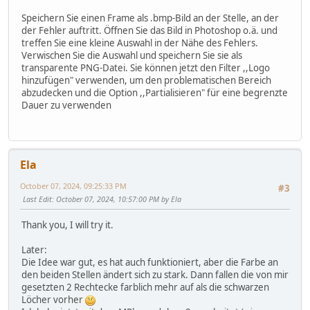
Speichern Sie einen Frame als .bmp-Bild an der Stelle, an der
der Fehler auftritt. Öffnen Sie das Bild in Photoshop o.ä. und
treffen Sie eine kleine Auswahl in der Nähe des Fehlers.
Verwischen Sie die Auswahl und speichern Sie sie als
transparente PNG-Datei. Sie können jetzt den Filter ,,Logo
hinzufügen" verwenden, um den problematischen Bereich
abzudecken und die Option ,,Partialisieren" für eine begrenzte
Dauer zu verwenden
Ela
October 07, 2024, 09:25:33 PM
#3
Last Edit
: October 07, 2024, 10:57:00 PM by Ela
Thank you, I will try it.
Later:
Die Idee war gut, es hat auch funktioniert, aber die Farbe an
den beiden Stellen ändert sich zu stark. Dann fallen die von mir
gesetzten 2 Rechtecke farblich mehr auf als die schwarzen
Löcher vorher