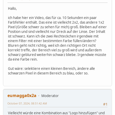
Hallo,
ich habe hier ein Video, das für ca. 10 Sekunden ein paar
Farbfehler enthält. Das eine ist vielleicht 2x2, das andere 1x2
Pixel (Größe schwer zu sehen für mich) groß. Bleiben auf einer
Position und sind vielleicht nur Dreck auf der Linse. Der Inhalt
ist schwarz. Kann ich die zwei Rechteckchen irgendwie mit
einem Filter mit einer bestimmten Farbe füllen/ändern?
Bluren geht nicht richtig, weil ich den richtigen Ort nicht
korrekt treffe, der Bereich viel zu groß wird und außerdem
schwarz geblured weiterhin schwarz bliebe. Irgendwie müsste
da eine Farbe rein.
Gut wäre: selektiere einen kleinen Bereich, ändere alle
schwarzen Pixel in diesem Bereich zu blau, oder so.
eumagga0x2a
Moderator
October 07, 2024, 08:51:42 AM
#1
Vielleicht würde eine Kombination aus "Logo hinzufügen" und