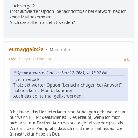
... ich vergaß:
Trotz aktivierter Option "benachrichtigen bei Antwort" hab ich
keine Mail bekommen.
Auch das sollte mal gefixt werden?
eumagga0x2a
Moderator
June 14, 2024, 05:12:04 PM
#8
Quote from: sqrt-1764 on June 12, 2024, 05:19:52 PM
... ich vergaß:
Trotz aktivierter Option "benachrichtigen bei Antwort"
hab ich keine Mail bekommen.
Auch das sollte mal gefixt werden?
Ich glaube, das Herunterladen von Anhängen geht weiterhin
nur wenn HTTP2 deaktivier ist. Dies erlaubt, wenn ich mich
nicht irre, nur Firefox. Auch das sollte gefixt werden (nur als
Wink mit dem Zaunpfahl, dass ich nicht mehr Einfluss auf die
Infrastruktur habe als Du).