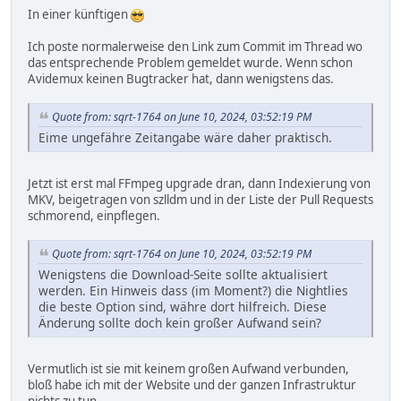
In einer künftigen
Ich poste normalerweise den Link zum Commit im Thread wo
das entsprechende Problem gemeldet wurde. Wenn schon
Avidemux keinen Bugtracker hat, dann wenigstens das.
Quote from: sqrt-1764 on June 10, 2024, 03:52:19 PM
Eime ungefähre Zeitangabe wäre daher praktisch.
Jetzt ist erst mal FFmpeg upgrade dran, dann Indexierung von
MKV, beigetragen von szlldm und in der Liste der Pull Requests
schmorend, einpflegen.
Quote from: sqrt-1764 on June 10, 2024, 03:52:19 PM
Wenigstens die Download-Seite sollte aktualisiert
werden. Ein Hinweis dass (im Moment?) die Nightlies
die beste Option sind, währe dort hilfreich. Diese
Änderung sollte doch kein großer Aufwand sein?
Vermutlich ist sie mit keinem großen Aufwand verbunden,
bloß habe ich mit der Website und der ganzen Infrastruktur
nichts zu tun.