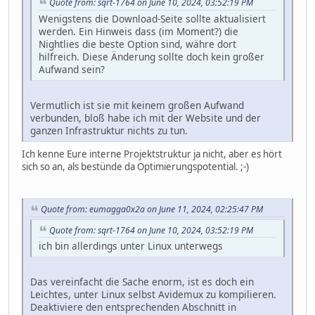
Quote from: sqrt-1764 on June 10, 2024, 03:52:19 PM
Wenigstens die Download-Seite sollte aktualisiert
werden. Ein Hinweis dass (im Moment?) die
Nightlies die beste Option sind, währe dort
hilfreich. Diese Änderung sollte doch kein großer
Aufwand sein?
Vermutlich ist sie mit keinem großen Aufwand
verbunden, bloß habe ich mit der Website und der
ganzen Infrastruktur nichts zu tun.
Ich kenne Eure interne Projektstruktur ja nicht, aber es hört
sich so an, als bestünde da Optimierungspotential. ;-)
Quote from: eumagga0x2a on June 11, 2024, 02:25:47 PM
Quote from: sqrt-1764 on June 10, 2024, 03:52:19 PM
ich bin allerdings unter Linux unterwegs
Das vereinfacht die Sache enorm, ist es doch ein
Leichtes, unter Linux selbst Avidemux zu kompilieren.
Deaktiviere den entsprechenden Abschnitt in