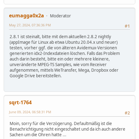
eumagga0x2a
Moderator
May 27, 2024, 07:36:36 PM
#1
2.8.1 ist steinalt, bitte mit dem aktuellen 2.8.2 nightly
(appImage für Linux ab etwa Ubuntu 20.04.x und neuer)
testen, vorher ggf. die von älteren Avidemux-Versionen
generierten idx2-Indexdateien löschen. Falls das Problem
auch darin besteht, bitte ein oder mehrere kleinere,
unveränderte MPEG-TS Samples, wie vom Receiver
aufgenommen, mittels WeTransfer, Mega, Dropbox oder
Google Drive bereitstellen.
sqrt-1764
June 09, 2024, 06:58:31 PM
#2
Moin, sorry für die Verzögerung. Defaultmäßig ist die
Benachrichtigung nicht eingeschaltet und da ich auch andere
Sachen um die Ohren hatte ...