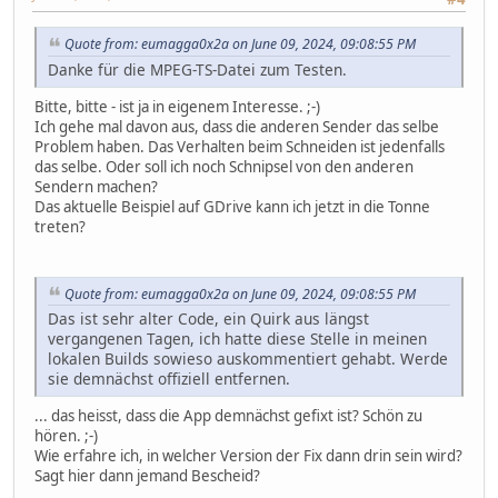
Quote from: eumagga0x2a on June 09, 2024, 09:08:55 PM
Danke für die MPEG-TS-Datei zum Testen.
Bitte, bitte - ist ja in eigenem Interesse. ;-)
Ich gehe mal davon aus, dass die anderen Sender das selbe
Problem haben. Das Verhalten beim Schneiden ist jedenfalls
das selbe. Oder soll ich noch Schnipsel von den anderen
Sendern machen?
Das aktuelle Beispiel auf GDrive kann ich jetzt in die Tonne
treten?
Quote from: eumagga0x2a on June 09, 2024, 09:08:55 PM
Das ist sehr alter Code, ein Quirk aus längst
vergangenen Tagen, ich hatte diese Stelle in meinen
lokalen Builds sowieso auskommentiert gehabt. Werde
sie demnächst offiziell entfernen.
... das heisst, dass die App demnächst gefixt ist? Schön zu
hören. ;-)
Wie erfahre ich, in welcher Version der Fix dann drin sein wird?
Sagt hier dann jemand Bescheid?