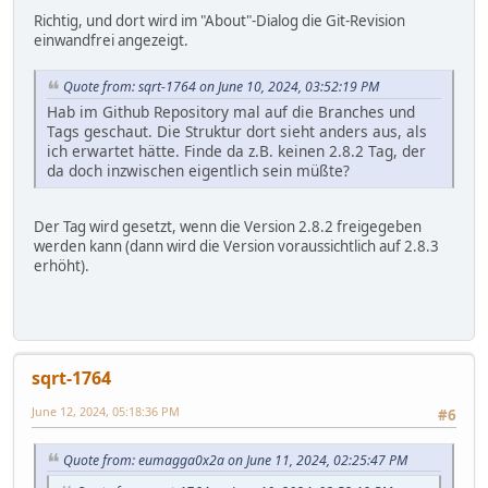
Richtig, und dort wird im "About"-Dialog die Git-Revision
einwandfrei angezeigt.
Quote from: sqrt-1764 on June 10, 2024, 03:52:19 PM
Hab im Github Repository mal auf die Branches und
Tags geschaut. Die Struktur dort sieht anders aus, als
ich erwartet hätte. Finde da z.B. keinen 2.8.2 Tag, der
da doch inzwischen eigentlich sein müßte?
Der Tag wird gesetzt, wenn die Version 2.8.2 freigegeben
werden kann (dann wird die Version voraussichtlich auf 2.8.3
erhöht).
sqrt-1764
June 12, 2024, 05:18:36 PM
#6
Quote from: eumagga0x2a on June 11, 2024, 02:25:47 PM