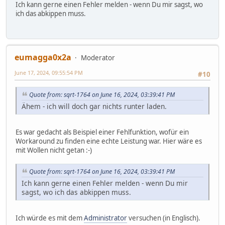
Ich kann gerne einen Fehler melden - wenn Du mir sagst, wo
ich das abkippen muss.
eumagga0x2a
Moderator
June 17, 2024, 09:55:54 PM
#10
Quote from: sqrt-1764 on June 16, 2024, 03:39:41 PM
Ähem - ich will doch gar nichts runter laden.
Es war gedacht als Beispiel einer Fehlfunktion, wofür ein
Workaround zu finden eine echte Leistung war. Hier wäre es
mit Wollen nicht getan :-)
Quote from: sqrt-1764 on June 16, 2024, 03:39:41 PM
Ich kann gerne einen Fehler melden - wenn Du mir
sagst, wo ich das abkippen muss.
Ich würde es mit dem
Administrator
versuchen (in Englisch).