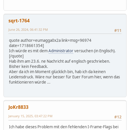
sqrt-1764
June 26, 2024, 06:41:32 PM
#11
quote author=eumagga0x2a link=msg=96974
date=1718661354]
Ich würde es mit dem
Administrator
versuchen (in Englisch).
[/quote]
Hab ihm am 23.6. ne Nachricht auf englisch geschrieben.
Bisher kein Feedback.
Aber da ich im Moment glücklich bin, hab ich da keinen
Leidensdruck. Wäre nur besser für Euer Forum hier, wenn das
funktionieren würde ...
JoKr8833
January 15, 2025, 03:47:22 PM
#12
Ich habe dieses Problem mit den fehlenden I-Frame-Flags bei