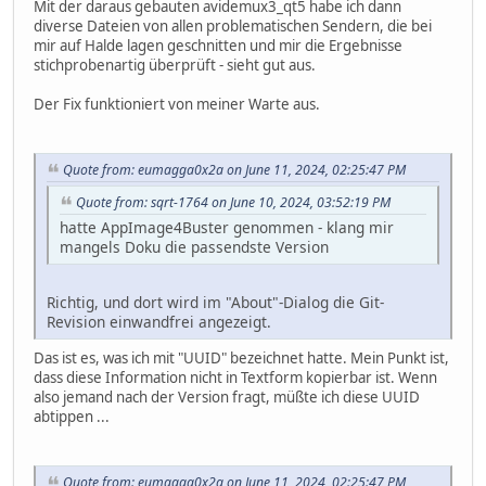
Mit der daraus gebauten avidemux3_qt5 habe ich dann
diverse Dateien von allen problematischen Sendern, die bei
mir auf Halde lagen geschnitten und mir die Ergebnisse
stichprobenartig überprüft - sieht gut aus.
Der Fix funktioniert von meiner Warte aus.
Quote from: eumagga0x2a on June 11, 2024, 02:25:47 PM
Quote from: sqrt-1764 on June 10, 2024, 03:52:19 PM
hatte AppImage4Buster genommen - klang mir
mangels Doku die passendste Version
Richtig, und dort wird im "About"-Dialog die Git-
Revision einwandfrei angezeigt.
Das ist es, was ich mit "UUID" bezeichnet hatte. Mein Punkt ist,
dass diese Information nicht in Textform kopierbar ist. Wenn
also jemand nach der Version fragt, müßte ich diese UUID
abtippen ...
Quote from: eumagga0x2a on June 11, 2024, 02:25:47 PM