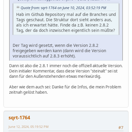
Quote from: sqrt-1764 on June 10, 2024, 03:52:19 PM
Hab im Github Repository mal auf die Branches und
Tags geschaut. Die Struktur dort sieht anders aus,
als ich erwartet hätte. Finde da z.B. keinen 2.8.2
Tag, der da doch inzwischen eigentlich sein müßte?
Der Tag wird gesetzt, wenn die Version 2.8.2
freigegeben werden kann (dann wird die Version
voraussichtlich auf 2.8.3 erhöht).
Dann ist also die 2.8.1 immer noch die offiziell aktuelle Version.
Dein initialer Kommentar, dass diese Version "steinalt" sei ist
dann für den Außenstehenden etwas merkwürdig.
Aber wie dem auch sei: Danke für die Infos, die mein Problem
zeitnah gelöst haben.
sqrt-1764
June 12, 2024, 05:19:52 PM
#7