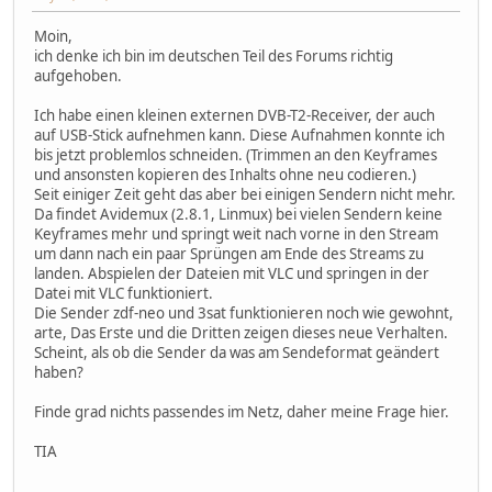
Moin,
ich denke ich bin im deutschen Teil des Forums richtig
aufgehoben.
Ich habe einen kleinen externen DVB-T2-Receiver, der auch
auf USB-Stick aufnehmen kann. Diese Aufnahmen konnte ich
bis jetzt problemlos schneiden. (Trimmen an den Keyframes
und ansonsten kopieren des Inhalts ohne neu codieren.)
Seit einiger Zeit geht das aber bei einigen Sendern nicht mehr.
Da findet Avidemux (2.8.1, Linmux) bei vielen Sendern keine
Keyframes mehr und springt weit nach vorne in den Stream
um dann nach ein paar Sprüngen am Ende des Streams zu
landen. Abspielen der Dateien mit VLC und springen in der
Datei mit VLC funktioniert.
Die Sender zdf-neo und 3sat funktionieren noch wie gewohnt,
arte, Das Erste und die Dritten zeigen dieses neue Verhalten.
Scheint, als ob die Sender da was am Sendeformat geändert
haben?
Finde grad nichts passendes im Netz, daher meine Frage hier.
TIA