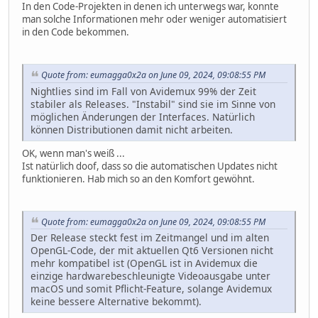
In den Code-Projekten in denen ich unterwegs war, konnte
man solche Informationen mehr oder weniger automatisiert
in den Code bekommen.
Quote from: eumagga0x2a on June 09, 2024, 09:08:55 PM
Nightlies sind im Fall von Avidemux 99% der Zeit
stabiler als Releases. "Instabil" sind sie im Sinne von
möglichen Änderungen der Interfaces. Natürlich
können Distributionen damit nicht arbeiten.
OK, wenn man's weiß ...
Ist natürlich doof, dass so die automatischen Updates nicht
funktionieren. Hab mich so an den Komfort gewöhnt.
Quote from: eumagga0x2a on June 09, 2024, 09:08:55 PM
Der Release steckt fest im Zeitmangel und im alten
OpenGL-Code, der mit aktuellen Qt6 Versionen nicht
mehr kompatibel ist (OpenGL ist in Avidemux die
einzige hardwarebeschleunigte Videoausgabe unter
macOS und somit Pflicht-Feature, solange Avidemux
keine bessere Alternative bekommt).