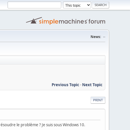
News:
--
Previous Topic
-
Next Topic
PRINT
résoudre le problème ? Je suis sous Windows 10.