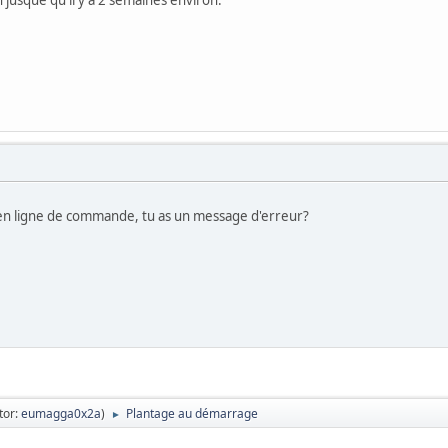
en ligne de commande, tu as un message d'erreur?
tor:
eumagga0x2a
)
Plantage au démarrage
►