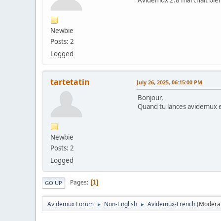
Newbie
Posts: 2
Logged
tartetatin
July 26, 2025, 06:15:00 PM
Bonjour,
Quand tu lances avidemux 
Newbie
Posts: 2
Logged
Pages
1
GO UP
Avidemux Forum
Non-English
Avidemux-French
(Modera
►
►