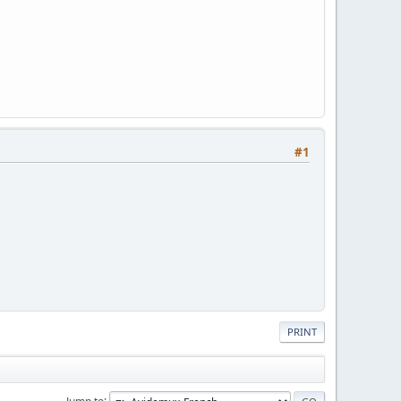
#1
PRINT
Jump to