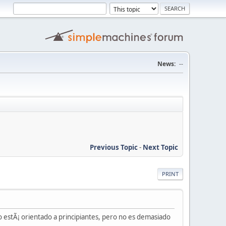
News:
--
Previous Topic
-
Next Topic
PRINT
o estÃ¡ orientado a principiantes, pero no es demasiado