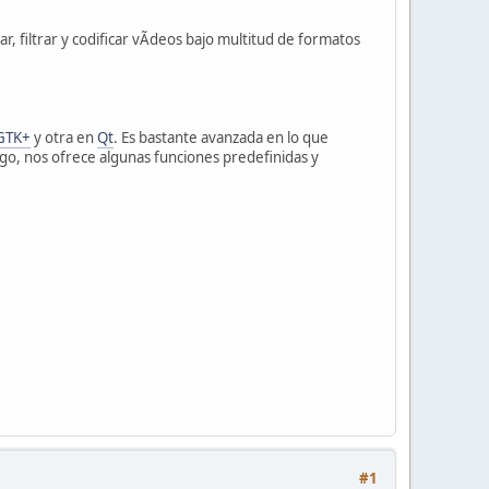
, filtrar y codificar vÃ­deos bajo multitud de formatos
GTK+
y otra en
Qt
. Es bastante avanzada en lo que
rgo, nos ofrece algunas funciones predefinidas y
#1