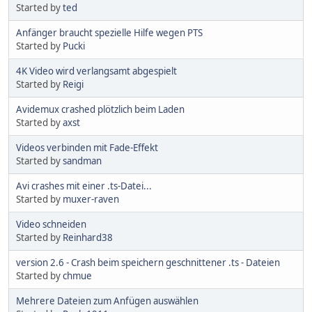
Started by
ted
Anfänger braucht spezielle Hilfe wegen PTS
Started by
Pucki
4K Video wird verlangsamt abgespielt
Started by
Reigi
Avidemux crashed plötzlich beim Laden
Started by
axst
Videos verbinden mit Fade-Effekt
Started by
sandman
Avi crashes mit einer .ts-Datei...
Started by
muxer-raven
Video schneiden
Started by
Reinhard38
version 2.6 - Crash beim speichern geschnittener .ts - Dateien
Started by
chmue
Mehrere Dateien zum Anfügen auswählen