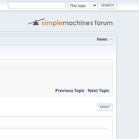
News:
--
Previous Topic
-
Next Topic
PRINT