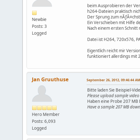
beim Ausprobieren der Ver
h264-Dateien praktisch nich
Der Sprung zum nÃƒÂ¤chste
Newbie
Ein Verschieben mit Hilfe 
Posts: 3
Nach einem ersten Schnitt
Logged
Datei ist H264, 720x576, P
Eigentlich reicht mir Versi
funktioniert allerdings mit
Jan Gruuthuse
September 26, 2012, 09:46:44 A
Bitte laden Sie Beispiel-Vid
Please upload sample video a
Haben eine Probe 207 MB
Have a sample 207 MB dow
Hero Member
Posts: 6,093
Logged