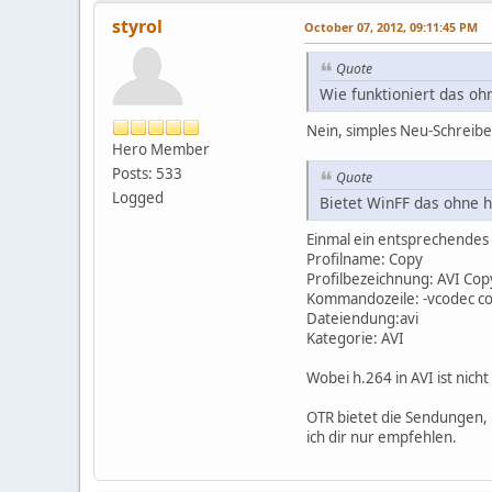
styrol
October 07, 2012, 09:11:45 PM
Quote
Wie funktioniert das o
Nein, simples Neu-Schreibe
Hero Member
Posts: 533
Quote
Logged
Bietet WinFF das ohne 
Einmal ein entsprechendes P
Profilname: Copy
Profilbezeichnung: AVI Cop
Kommandozeile: -vcodec co
Dateiendung:avi
Kategorie: AVI
Wobei h.264 in AVI ist nic
OTR bietet die Sendungen,
ich dir nur empfehlen.