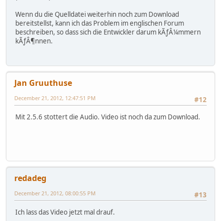
Wenn du die Quelldatei weiterhin noch zum Download
bereitstellst, kann ich das Problem im englischen Forum
beschreiben, so dass sich die Entwickler darum kÃƒÂ¼mmern
kÃƒÂ¶nnen.
Jan Gruuthuse
December 21, 2012, 12:47:51 PM
#12
Mit 2.5.6 stottert die Audio. Video ist noch da zum Download.
redadeg
December 21, 2012, 08:00:55 PM
#13
Ich lass das Video jetzt mal drauf.