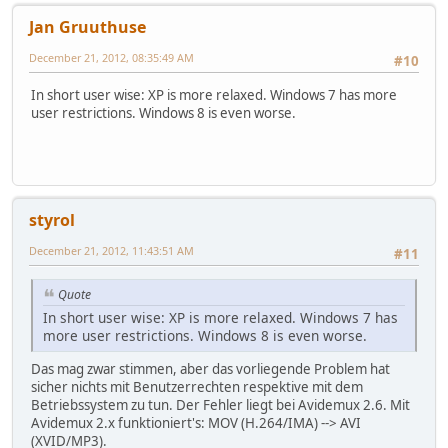
Jan Gruuthuse
December 21, 2012, 08:35:49 AM
#10
In short user wise: XP is more relaxed. Windows 7 has more
user restrictions. Windows 8 is even worse.
styrol
December 21, 2012, 11:43:51 AM
#11
Quote
In short user wise: XP is more relaxed. Windows 7 has
more user restrictions. Windows 8 is even worse.
Das mag zwar stimmen, aber das vorliegende Problem hat
sicher nichts mit Benutzerrechten respektive mit dem
Betriebssystem zu tun. Der Fehler liegt bei Avidemux 2.6. Mit
Avidemux 2.x funktioniert's: MOV (H.264/IMA) --> AVI
(XVID/MP3).