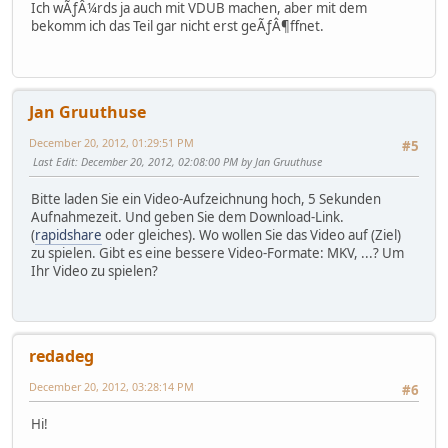
Ich wÃƒÂ¼rds ja auch mit VDUB machen, aber mit dem
bekomm ich das Teil gar nicht erst geÃƒÂ¶ffnet.
Jan Gruuthuse
December 20, 2012, 01:29:51 PM
#5
Last Edit
: December 20, 2012, 02:08:00 PM by Jan Gruuthuse
Bitte laden Sie ein Video-Aufzeichnung hoch, 5 Sekunden
Aufnahmezeit. Und geben Sie dem Download-Link.
(
rapidshare
oder gleiches). Wo wollen Sie das Video auf (Ziel)
zu spielen. Gibt es eine bessere Video-Formate: MKV, ...? Um
Ihr Video zu spielen?
redadeg
December 20, 2012, 03:28:14 PM
#6
Hi!