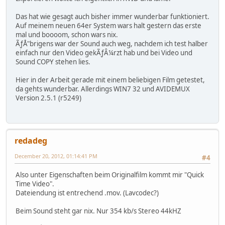
Das hat wie gesagt auch bisher immer wunderbar funktioniert.
Auf meinem neuen 64er System wars halt gestern das erste
mal und boooom, schon wars nix.
ÃƒÅ"brigens war der Sound auch weg, nachdem ich test halber
einfach nur den Video gekÃƒÂ¼rzt hab und bei Video und
Sound COPY stehen lies.
Hier in der Arbeit gerade mit einem beliebigen Film getestet,
da gehts wunderbar. Allerdings WIN7 32 und AVIDEMUX
Version 2.5.1 (r5249)
redadeg
December 20, 2012, 01:14:41 PM
#4
Also unter Eigenschaften beim Originalfilm kommt mir "Quick
Time Video".
Dateiendung ist entrechend .mov. (Lavcodec?)
Beim Sound steht gar nix. Nur 354 kb/s Stereo 44kHZ