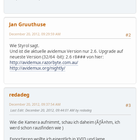
Jan Gruuthuse
December 20, 2012, 09:29:59 AM
#2
Wie Styrol sagt.
Und ist die aktuelle avidemux Version nur 2.6. Upgrade auf
neueste Version (32/64 -bit): 2.6 r8### von hier:
http://avidemux.razorbyte.com.au/
http://avidemux.org/nightly/
redadeg
December 20, 2012, 09:37:54 AM
#3
Last Edit
: December 20, 2012, 09:44:01 AM by redadeg
Wie die Kamera aufnimmt, schau ich daheim (ÃƒÂ¤hm, ich
werd schon rausfinden wie )
Exportieren wollte ich eigentlich in XVID und lame.