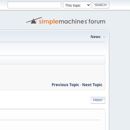
News:
--
Previous Topic
-
Next Topic
PRINT