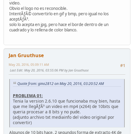
video.
Obvio el logo no es reconocible.
IntentÃƒÂ© convertirlo en gif y bmp, pero igual no los
aceptÃƒÂ³.
solo lo acepta en jpg, pero hace el borde dentro de un
cuadrado y lo rellena de color blanco.
Jan Gruuthuse
May 20, 2016, 05:09:11 AM
#1
Last Edit
: May 20, 2016, 03:55:06 PM by Jan Gruuthuse
Quote from: gino2812 on May 20, 2016, 03:20:52 AM
PROBLEMA 01:
Tenia la version 2.6.10 que funcionaba muy bien, hasta
que me llegÃƒÂ³ un video en mp4 (x264) de 10bits que
queria procesar a 8 bits y no pude.
(adjunto archivo txt mediainfo del video original por
convertir)
Algunos de 10 bits hace. 2 segundos forma de extracto 4K de