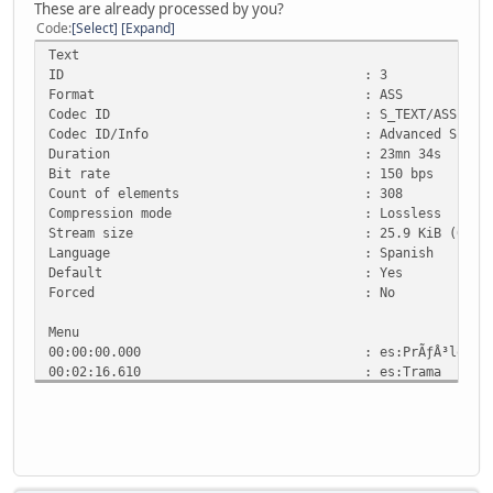
These are already processed by you?
Code
Select
Expand
Text
ID : 3
Format : ASS
Codec ID : S_TEXT/ASS
Codec ID/Info : Advanced Sub Statio
Duration : 23mn 34s
Bit rate : 150 bps
Count of elements : 308
Compression mode : Lossless
Stream size : 25.9 KiB (0%)
Language : Spanish
Default : Yes
Forced : No
Menu
00:00:00.000 : es:PrÃƒÂ³logo
00:02:16.610 : es:Trama
00:21:55.000 : es:CrÃƒÂ©ditos
00:23:25.000 : es:EpÃƒÂ­logo