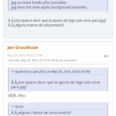
jpg no tiene fondo alfa (invisible)
jpg does not have alpha background (invisible)
Ã,Â¿Eso quiere decir que la opcion de logo solo sirve para jpg?
Ã,Â¿alguna chance de solucionarlo?
Jan Gruuthuse
May 20, 2016, 06:03:21 PM
#6
Last Edit
: May 20, 2016, 06:19:50 PM by Jan Gruuthuse
Quote from: gino2812 on May 20, 2016, 05:47:39 PM
Ã,Â¿Eso quiere decir que la opcion de logo solo sirve
para jpg?
SÃƒÂ­. (
Yes.
)
Quote
Ã,Â¿alguna chance de solucionarlo?