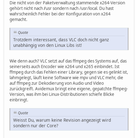
Die nicht von der Paketverwaltung stammende x264-Version
gehört nicht nach
/
usr sondern nach /usr/local. Du hast
wahrscheinlich Fehler bei der Konfiguration von x264
gemacht.
Quote
Trotzdem interessant, dass VLC doch nicht ganz
unabhängig von den Linux Libs ist!
Wie denn auch? VLC setzt auf das ffmpeg des Systems auf, das
seinerseits auch Encoder wie x264 und x265 einbindet. Ist
ffmpeg durch das Fehlen einer Library, gegen sie es gelinkt ist,
lahmgelegt, läuft keine Software wie mpv und VLC mehr, die
auf ffmpeg zur Dekodierung von Audio und Video
zurückgreift. Avidemux bringt eine eigene, gepatchte ffmpeg-
Version, was ihm bei Linux-Distributionen schiefe Blicke
einbringt.
Quote
Weisst Du, warum keine Revision angezeigt wird
sondern nur der Core?