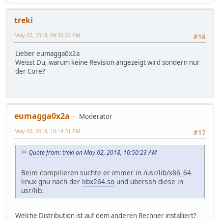
treki
May 02, 2018, 09:30:22 PM
#16
Lieber eumagga0x2a
Weisst Du, warum keine Revision angezeigt wird sondern nur
der Core?
eumagga0x2a
Moderator
May 02, 2018, 10:14:31 PM
#17
Quote from: treki on May 02, 2018, 10:50:23 AM
Beim compilieren suchte er immer in /usr/lib/x86_64-
linux-gnu nach der
libx264.so
und übersah diese in
usr/lib.
Welche Distribution ist auf dem anderen Rechner installiert?