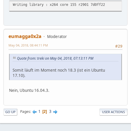
Writing library : x264 core 155 r2901 7d0ff22
eumagga0x2a
Moderator
May 04, 2018, 08:44:11 PM
#29
Quote from: treki on May 04, 2018, 07:13:11 PM
Somit läuft im Moment noch 18.3 (ist ein Ubuntu
17.10).
Nein, Ubuntu 16.04.3.
1
3
Pages
2
GO UP
USER ACTIONS