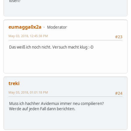
lösen?
eumagga0x2a
Moderator
May 03, 2018, 12:45:38 PM
#23
Das weiß ich noch nicht. Versuch macht klug :-D
treki
May 03, 2018, 01:01:18 PM
#24
Muss ich hachher Avidemux immer neu compilieren?
Werde auf jeden Fall dann berichten.