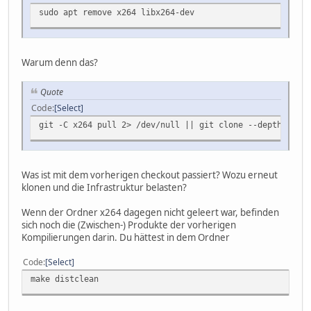
sudo apt remove x264 libx264-dev
Warum denn das?
Quote
Code
Select
git -C x264 pull 2> /dev/null || git clone --depth 1 htt
Was ist mit dem vorherigen checkout passiert? Wozu erneut
klonen und die Infrastruktur belasten?
Wenn der Ordner x264 dagegen nicht geleert war, befinden
sich noch die (Zwischen-) Produkte der vorherigen
Kompilierungen darin. Du hättest in dem Ordner
Code
Select
make distclean