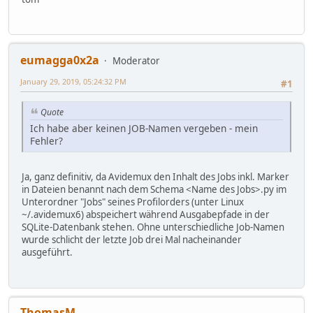
eumagga0x2a
Moderator
January 29, 2019, 05:24:32 PM
#1
Quote
Ich habe aber keinen JOB-Namen vergeben - mein
Fehler?
Ja, ganz definitiv, da Avidemux den Inhalt des Jobs inkl. Marker
in Dateien benannt nach dem Schema <Name des Jobs>.py im
Unterordner "Jobs" seines Profilorders (unter Linux
~/.avidemux6) abspeichert während Ausgabepfade in der
SQLite-Datenbank stehen. Ohne unterschiedliche Job-Namen
wurde schlicht der letzte Job drei Mal nacheinander
ausgeführt.
ThomasM