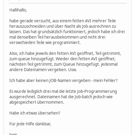
Hallihallo,
habe gerade versucht, aus einem fetten AVI mehrer Teile
herauszuschneiden und über Nacht als Job ausrechnen zu
lassen. Das hat grundsätzlich funktioniert, jedoch habe ich drei
mal denselben Teil herausbekommen und nicht drei
verswchieden Teile wie programmiert.
Also, ich habe jeweils den fetten AVI geöffnet, Teil getrimmt,
zum queue hinzugefügt. Wieder den fetten AVI geöffnet,
nächsten Teil getrimmt, zum Queue hinzugefügt. jedesmal
andere Dateinamen vergeben. Usw.
Ich habe aber keinen JOB-Namen vergeben - mein Fehler?
Es wurde lediglich drei mal die letzte Job-Programmierung
ausgerechnet. Dateinamen hat die Job-batch jedoch wie
abgespeichert übernommen.
Habe ich etwas übersehen?
Für jede Hilfe dankbar,
tom