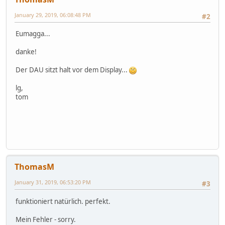
January 29, 2019, 06:08:48 PM
#2
Eumagga...
danke!
Der DAU sitzt halt vor dem Display...
lg,
tom
ThomasM
January 31, 2019, 06:53:20 PM
#3
funktioniert natürlich. perfekt.
Mein Fehler - sorry.