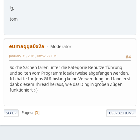
lg,
tom
eumagga0x2a
Moderator
January 31, 2019, 08:52:27 PM
#4
Solche Sachen fallen unter die Kategorie Benutzerführung
und sollten vom Programm idealerweise abgefangen werden.
Ich hatte für Jobs GUI bislang keine Verwendung und fand erst
dank diesem Thread heraus, wie das Ding in groben Zügen
funktioniert :-)
Pages
1
GO UP
USER ACTIONS