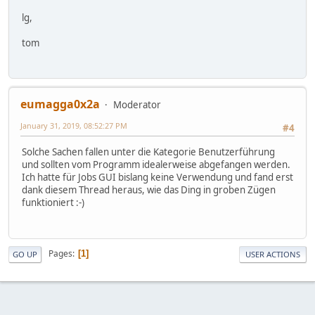
lg,
tom
eumagga0x2a
Moderator
January 31, 2019, 08:52:27 PM
#4
Solche Sachen fallen unter die Kategorie Benutzerführung
und sollten vom Programm idealerweise abgefangen werden.
Ich hatte für Jobs GUI bislang keine Verwendung und fand erst
dank diesem Thread heraus, wie das Ding in groben Zügen
funktioniert :-)
Pages
1
GO UP
USER ACTIONS