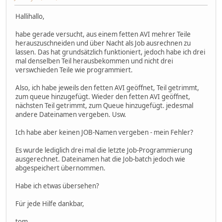
Hallihallo,
habe gerade versucht, aus einem fetten AVI mehrer Teile
herauszuschneiden und über Nacht als Job ausrechnen zu
lassen. Das hat grundsätzlich funktioniert, jedoch habe ich drei
mal denselben Teil herausbekommen und nicht drei
verswchieden Teile wie programmiert.
Also, ich habe jeweils den fetten AVI geöffnet, Teil getrimmt,
zum queue hinzugefügt. Wieder den fetten AVI geöffnet,
nächsten Teil getrimmt, zum Queue hinzugefügt. jedesmal
andere Dateinamen vergeben. Usw.
Ich habe aber keinen JOB-Namen vergeben - mein Fehler?
Es wurde lediglich drei mal die letzte Job-Programmierung
ausgerechnet. Dateinamen hat die Job-batch jedoch wie
abgespeichert übernommen.
Habe ich etwas übersehen?
Für jede Hilfe dankbar,
tom