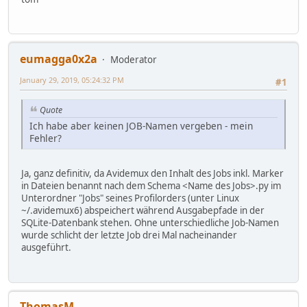
eumagga0x2a
Moderator
January 29, 2019, 05:24:32 PM
#1
Quote
Ich habe aber keinen JOB-Namen vergeben - mein
Fehler?
Ja, ganz definitiv, da Avidemux den Inhalt des Jobs inkl. Marker
in Dateien benannt nach dem Schema <Name des Jobs>.py im
Unterordner "Jobs" seines Profilorders (unter Linux
~/.avidemux6) abspeichert während Ausgabepfade in der
SQLite-Datenbank stehen. Ohne unterschiedliche Job-Namen
wurde schlicht der letzte Job drei Mal nacheinander
ausgeführt.
ThomasM