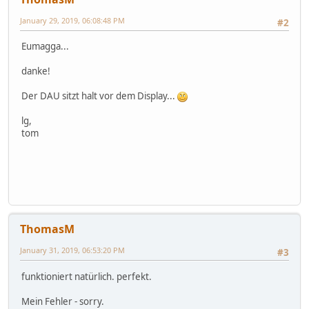
January 29, 2019, 06:08:48 PM
#2
Eumagga...
danke!
Der DAU sitzt halt vor dem Display...
lg,
tom
ThomasM
January 31, 2019, 06:53:20 PM
#3
funktioniert natürlich. perfekt.
Mein Fehler - sorry.