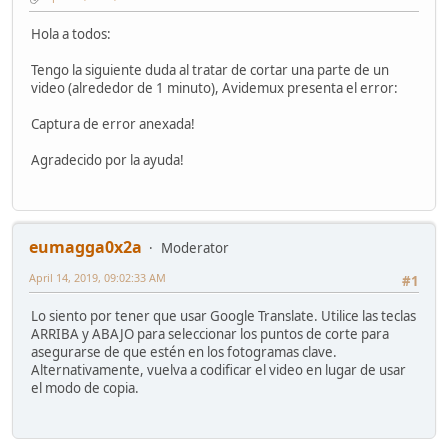
Hola a todos:
Tengo la siguiente duda al tratar de cortar una parte de un
video (alrededor de 1 minuto), Avidemux presenta el error:
Captura de error anexada!
Agradecido por la ayuda!
eumagga0x2a
Moderator
April 14, 2019, 09:02:33 AM
#1
Lo siento por tener que usar Google Translate. Utilice las teclas
ARRIBA y ABAJO para seleccionar los puntos de corte para
asegurarse de que estén en los fotogramas clave.
Alternativamente, vuelva a codificar el video en lugar de usar
el modo de copia.