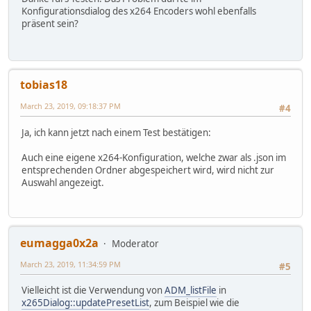
Konfigurationsdialog des x264 Encoders wohl ebenfalls
präsent sein?
tobias18
March 23, 2019, 09:18:37 PM
#4
Ja, ich kann jetzt nach einem Test bestätigen:
Auch eine eigene x264-Konfiguration, welche zwar als .json im
entsprechenden Ordner abgespeichert wird, wird nicht zur
Auswahl angezeigt.
eumagga0x2a
Moderator
March 23, 2019, 11:34:59 PM
#5
Vielleicht ist die Verwendung von
ADM_listFile
in
x265Dialog::updatePresetList
, zum Beispiel wie die