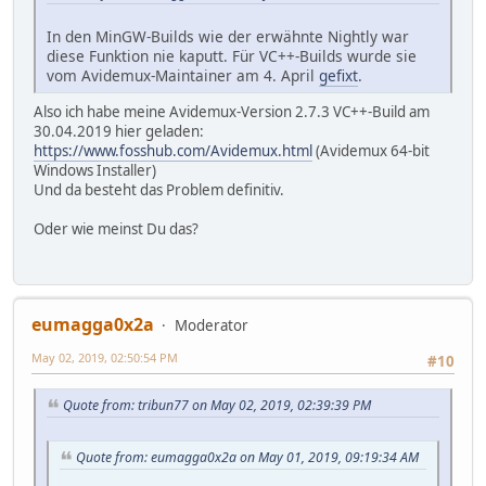
In den MinGW-Builds wie der erwähnte Nightly war
diese Funktion nie kaputt. Für VC++-Builds wurde sie
vom Avidemux-Maintainer am 4. April
gefixt
.
Also ich habe meine Avidemux-Version 2.7.3 VC++-Build am
30.04.2019 hier geladen:
https://www.fosshub.com/Avidemux.html
(Avidemux 64-bit
Windows Installer)
Und da besteht das Problem definitiv.
Oder wie meinst Du das?
eumagga0x2a
Moderator
May 02, 2019, 02:50:54 PM
#10
Quote from: tribun77 on May 02, 2019, 02:39:39 PM
Quote from: eumagga0x2a on May 01, 2019, 09:19:34 AM