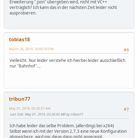
Erweiterung ".json" übergeben wird, nicht mit VC++
verträglich? Ich kann das in der nächsten Zeit leider nicht
ausprobieren.
tobias18
March 26, 2019, 10:05:59 PM
#6
Vielleicht. Nur leider verstehe ich hierbei leider ausschließlich
nur "Bahnhof"...
tribun77
May 01, 2019, 03:20:57 AM
#7
Last Edit
: May 01, 2019, 03:26:05 AM by tribun77
Ich habe leider das selbe Problem. (allerdings bei x264)
Selbst wenn ich mit der Version 2.7.3 eine neue Konfiguration
abspeichere, wird mir diese dann nicht angezeigt.