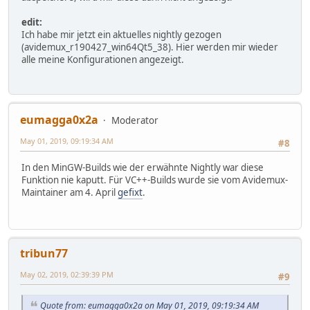
edit:
Ich habe mir jetzt ein aktuelles nightly gezogen
(avidemux_r190427_win64Qt5_38). Hier werden mir wieder
alle meine Konfigurationen angezeigt.
eumagga0x2a
Moderator
May 01, 2019, 09:19:34 AM
#8
In den MinGW-Builds wie der erwähnte Nightly war diese
Funktion nie kaputt. Für VC++-Builds wurde sie vom Avidemux-
Maintainer am 4. April
gefixt
.
tribun77
May 02, 2019, 02:39:39 PM
#9
Quote from: eumagga0x2a on May 01, 2019, 09:19:34 AM