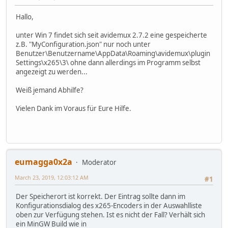
Hallo,
unter Win 7 findet sich seit avidemux 2.7.2 eine gespeicherte
z.B. "MyConfiguration.json" nur noch unter
Benutzer\Benutzername\AppData\Roaming\avidemux\plugin
Settings\x265\3\ ohne dann allerdings im Programm selbst
angezeigt zu werden...
Weiß jemand Abhilfe?
Vielen Dank im Voraus für Eure Hilfe.
eumagga0x2a
Moderator
March 23, 2019, 12:03:12 AM
#1
Der Speicherort ist korrekt. Der Eintrag sollte dann im
Konfigurationsdialog des x265-Encoders in der Auswahlliste
oben zur Verfügung stehen. Ist es nicht der Fall? Verhält sich
ein MinGW Build wie in