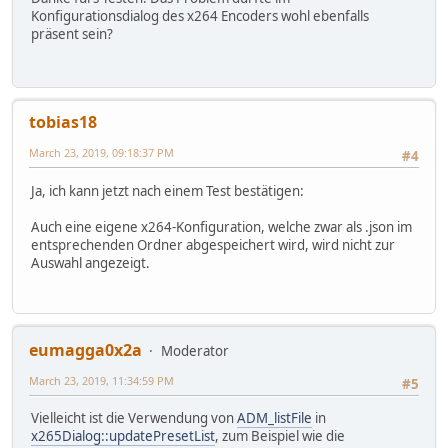
Konfigurationsdialog des x264 Encoders wohl ebenfalls
präsent sein?
tobias18
March 23, 2019, 09:18:37 PM
#4
Ja, ich kann jetzt nach einem Test bestätigen:
Auch eine eigene x264-Konfiguration, welche zwar als .json im
entsprechenden Ordner abgespeichert wird, wird nicht zur
Auswahl angezeigt.
eumagga0x2a
Moderator
March 23, 2019, 11:34:59 PM
#5
Vielleicht ist die Verwendung von
ADM_listFile
in
x265Dialog::updatePresetList
, zum Beispiel wie die