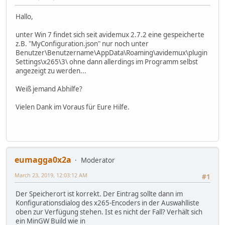
Hallo,
unter Win 7 findet sich seit avidemux 2.7.2 eine gespeicherte
z.B. "MyConfiguration.json" nur noch unter
Benutzer\Benutzername\AppData\Roaming\avidemux\plugin
Settings\x265\3\ ohne dann allerdings im Programm selbst
angezeigt zu werden...
Weiß jemand Abhilfe?
Vielen Dank im Voraus für Eure Hilfe.
eumagga0x2a
Moderator
March 23, 2019, 12:03:12 AM
#1
Der Speicherort ist korrekt. Der Eintrag sollte dann im
Konfigurationsdialog des x265-Encoders in der Auswahlliste
oben zur Verfügung stehen. Ist es nicht der Fall? Verhält sich
ein MinGW Build wie in