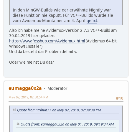
In den MinGW-Builds wie der erwähnte Nightly war
diese Funktion nie kaputt. Für VC++-Builds wurde sie
vom Avidemux-Maintainer am 4. April
gefixt
.
Also ich habe meine Avidemux-Version 2.7.3 VC++-Build am
30.04.2019 hier geladen:
https://www.fosshub.com/Avidemux.html
(Avidemux 64-bit
Windows Installer)
Und da besteht das Problem definitiv.
Oder wie meinst Du das?
eumagga0x2a
Moderator
May 02, 2019, 02:50:54 PM
#10
Quote from: tribun77 on May 02, 2019, 02:39:39 PM
Quote from: eumagga0x2a on May 01, 2019, 09:19:34 AM