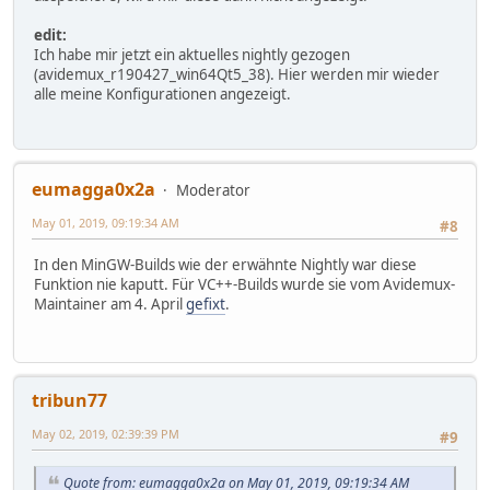
edit:
Ich habe mir jetzt ein aktuelles nightly gezogen
(avidemux_r190427_win64Qt5_38). Hier werden mir wieder
alle meine Konfigurationen angezeigt.
eumagga0x2a
Moderator
May 01, 2019, 09:19:34 AM
#8
In den MinGW-Builds wie der erwähnte Nightly war diese
Funktion nie kaputt. Für VC++-Builds wurde sie vom Avidemux-
Maintainer am 4. April
gefixt
.
tribun77
May 02, 2019, 02:39:39 PM
#9
Quote from: eumagga0x2a on May 01, 2019, 09:19:34 AM