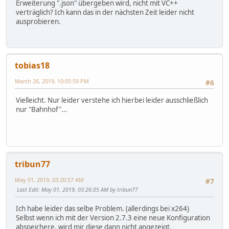
Erweiterung ".json" übergeben wird, nicht mit VC++
verträglich? Ich kann das in der nächsten Zeit leider nicht
ausprobieren.
tobias18
March 26, 2019, 10:05:59 PM
#6
Vielleicht. Nur leider verstehe ich hierbei leider ausschließlich
nur "Bahnhof"...
tribun77
May 01, 2019, 03:20:57 AM
#7
Last Edit
: May 01, 2019, 03:26:05 AM by tribun77
Ich habe leider das selbe Problem. (allerdings bei x264)
Selbst wenn ich mit der Version 2.7.3 eine neue Konfiguration
abspeichere, wird mir diese dann nicht angezeigt.