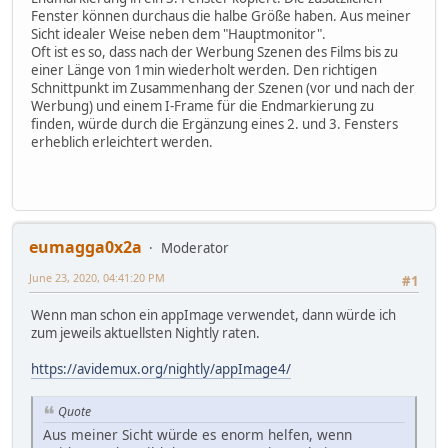
Fenster können durchaus die halbe Größe haben. Aus meiner
Sicht idealer Weise neben dem "Hauptmonitor".
Oft ist es so, dass nach der Werbung Szenen des Films bis zu
einer Länge von 1min wiederholt werden. Den richtigen
Schnittpunkt im Zusammenhang der Szenen (vor und nach der
Werbung) und einem I-Frame für die Endmarkierung zu
finden, würde durch die Ergänzung eines 2. und 3. Fensters
erheblich erleichtert werden.
eumagga0x2a
Moderator
June 23, 2020, 04:41:20 PM
#1
Wenn man schon ein appImage verwendet, dann würde ich
zum jeweils aktuellsten Nightly raten.
https://avidemux.org/nightly/appImage4/
Quote
Aus meiner Sicht würde es enorm helfen, wenn