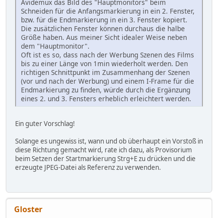
Avidemux das Bild des "Hauptmonitors" beim
Schneiden für die Anfangsmarkierung in ein 2. Fenster,
bzw. für die Endmarkierung in ein 3. Fenster kopiert.
Die zusätzlichen Fenster können durchaus die halbe
Größe haben. Aus meiner Sicht idealer Weise neben
dem "Hauptmonitor".
Oft ist es so, dass nach der Werbung Szenen des Films
bis zu einer Länge von 1min wiederholt werden. Den
richtigen Schnittpunkt im Zusammenhang der Szenen
(vor und nach der Werbung) und einem I-Frame für die
Endmarkierung zu finden, würde durch die Ergänzung
eines 2. und 3. Fensters erheblich erleichtert werden.
Ein guter Vorschlag!
Solange es ungewiss ist, wann und ob überhaupt ein Vorstoß in
diese Richtung gemacht wird, rate ich dazu, als Provisorium
beim Setzen der Startmarkierung Strg+E zu drücken und die
erzeugte JPEG-Datei als Referenz zu verwenden.
Gloster