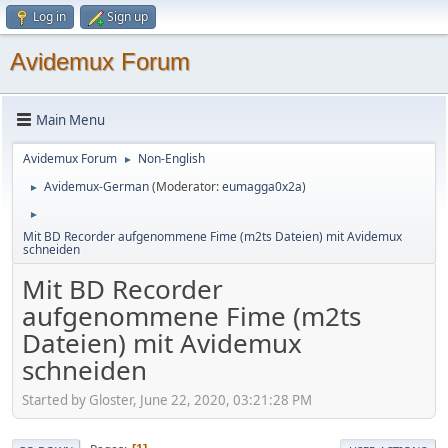
Log in
Sign up
Avidemux Forum
Main Menu
Avidemux Forum
Non-English
►
Avidemux-German
(Moderator:
eumagga0x2a
)
►
►
Mit BD Recorder aufgenommene Fime (m2ts Dateien) mit Avidemux
schneiden
Mit BD Recorder
aufgenommene Fime (m2ts
Dateien) mit Avidemux
schneiden
Started by Gloster, June 22, 2020, 03:21:28 PM