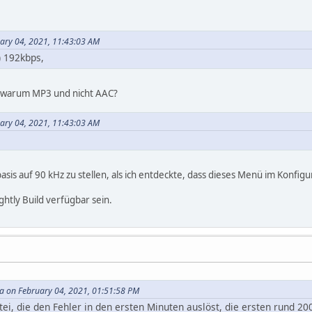
uary 04, 2021, 11:43:03 AM
 192kbps,
 warum MP3 und nicht AAC?
uary 04, 2021, 11:43:03 AM
asis auf 90 kHz zu stellen, als ich entdeckte, dass dieses Menü im Konfig
htly Build verfügbar sein.
 on February 04, 2021, 01:51:58 PM
atei, die den Fehler in den ersten Minuten auslöst, die ersten rund 