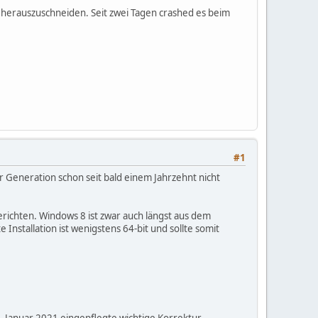
herauszuschneiden. Seit zwei Tagen crashed es beim
#1
5er Generation schon seit bald einem Jahrzehnt nicht
erichten. Windows 8 ist zwar auch längst aus dem
 Installation ist wenigstens 64-bit und sollte somit