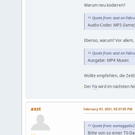
Warum neu kodieren?
Quote from: axst on Febr
Audio-Codec MP3 (lame)
Ebenso, warum? Vor allem,
Quote from: axst on Febr
Ausgabe: MP4 Muxer.
Wollte empfehlen, die Zeitb
Der
Fix
wird im nächsten Nig
axst
February 07, 2021, 03:37:05 PM
Quote from: eumagga0x2a
Bitte von so einer TS-D