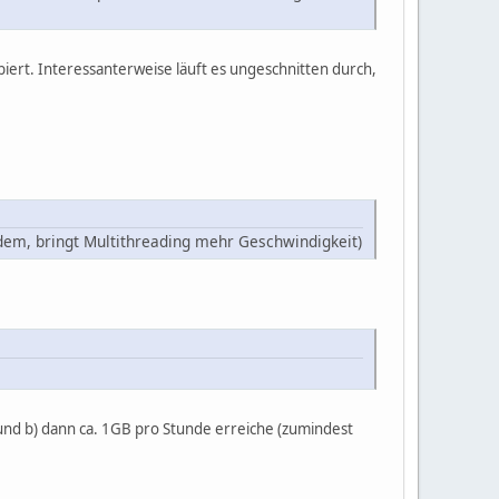
biert. Interessanterweise läuft es ungeschnitten durch,
 dem, bringt Multithreading mehr Geschwindigkeit)
1) und b) dann ca. 1GB pro Stunde erreiche (zumindest