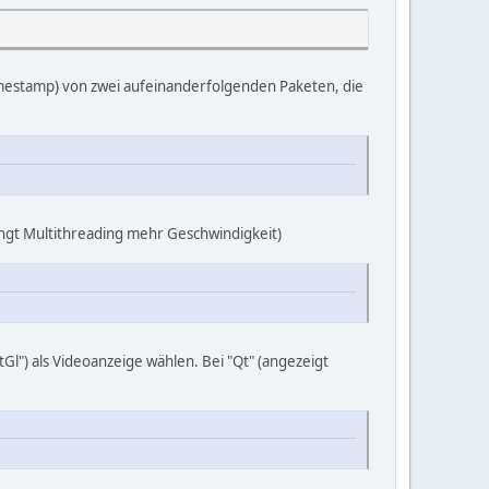
mestamp) von zwei aufeinanderfolgenden Paketen, die
ingt Multithreading mehr Geschwindigkeit)
Gl") als Videoanzeige wählen. Bei "Qt" (angezeigt