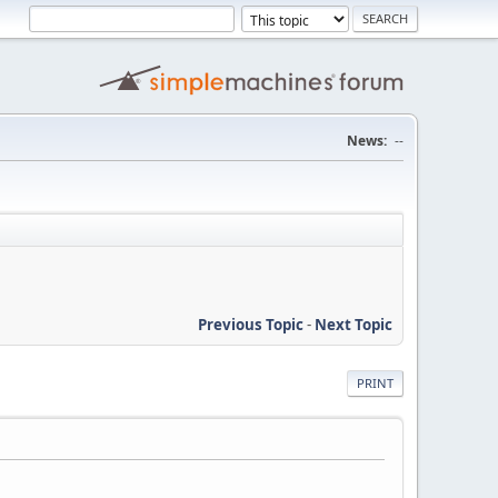
News:
--
Previous Topic
-
Next Topic
PRINT