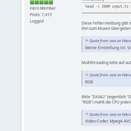
head -c 200M input.ts 
Hero Member
Posts: 7,415
Logged
Diese Fehlermeldung gibt 
ihm zum Muxen übergeben we
Quote from: axst on Febr
Meine Einstellung ist: 
Multithreading bitte auf a
Quote from: axst on Febr
RGB
Bitte "DXVA2" (eigentlich "
"RGB") mahlt die CPU jeden
Quote from: axst on Febr
Video-Codec Mpeg4 AVC