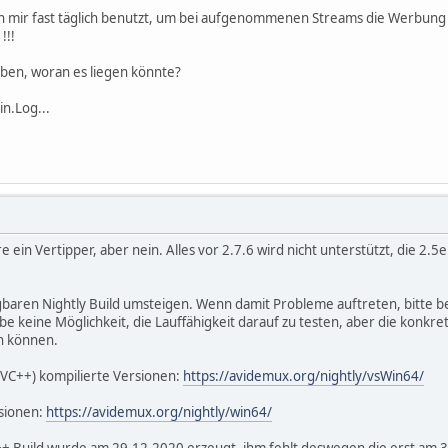
 mir fast täglich benutzt, um bei aufgenommenen Streams die Werbung 
!!!
ben, woran es liegen könnte?
n.Log...
re ein Vertipper, aber nein. Alles vor 2.7.6 wird nicht unterstützt, die 2.
ügbaren Nightly Build umsteigen. Wenn damit Probleme auftreten, bitte b
e keine Möglichkeit, die Lauffähigkeit darauf zu testen, aber die konkrete
en können.
 (VC++) kompilierte Versionen:
https://avidemux.org/nightly/vsWin64/
sionen:
https://avidemux.org/nightly/win64/