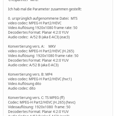
Ich hab mal die Parameter zusammen gestellt:
0. ursprünglich aufgenommene Datei: MTS
video codec: MPEG-H Part2/HEVC
Video Auflösung 1920x1080 frame rate: 50
Decodiertes Format: Planar 4:2:0 YUV
Audio codec: A/52 B (aka E-AC3) (eac3)
Konvertierung vers. A: MKV
video codec: MPEG-H Part2/HEVC (H.265)
Video Auflösung: 1920x1080 frame rate: 50
Decodiertes Format: Planar 4:2:0 YUV
Audio codec: A/52 B (aka E-AC3)
Konvertierung vers. B: MP4
video codec: MPEG-H Part2/HEVC (hvc1)
Video Auflösung dito
Audio codec: dito
Konvertierung vers. C: TS MPEG (ff)
Codec: MPEG-H Part2/HEVC (H.265) (hevc)
Videoauflösung: 1920x1080 frame: 50
Decodiertes Format: Planar 4:2:0 YUV