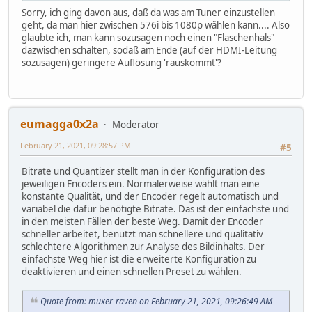
Sorry, ich ging davon aus, daß da was am Tuner einzustellen
geht, da man hier zwischen 576i bis 1080p wählen kann.... Also
glaubte ich, man kann sozusagen noch einen "Flaschenhals"
dazwischen schalten, sodaß am Ende (auf der HDMI-Leitung
sozusagen) geringere Auflösung 'rauskommt'?
eumagga0x2a
Moderator
February 21, 2021, 09:28:57 PM
#5
Bitrate und Quantizer stellt man in der Konfiguration des
jeweiligen Encoders ein. Normalerweise wählt man eine
konstante Qualität, und der Encoder regelt automatisch und
variabel die dafür benötigte Bitrate. Das ist der einfachste und
in den meisten Fällen der beste Weg. Damit der Encoder
schneller arbeitet, benutzt man schnellere und qualitativ
schlechtere Algorithmen zur Analyse des Bildinhalts. Der
einfachste Weg hier ist die erweiterte Konfiguration zu
deaktivieren und einen schnellen Preset zu wählen.
Quote from: muxer-raven on February 21, 2021, 09:26:49 AM