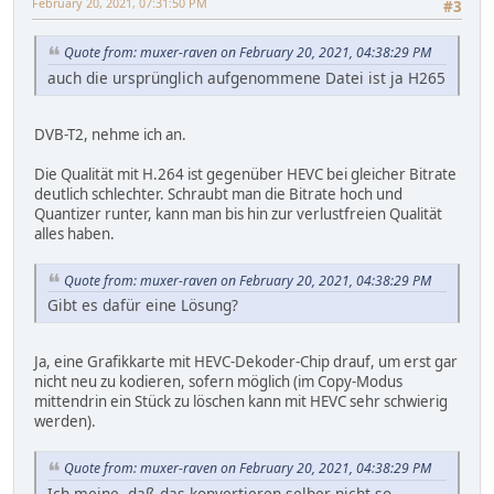
February 20, 2021, 07:31:50 PM
#3
Quote from: muxer-raven on February 20, 2021, 04:38:29 PM
auch die ursprünglich aufgenommene Datei ist ja H265
DVB-T2, nehme ich an.
Die Qualität mit H.264 ist gegenüber HEVC bei gleicher Bitrate
deutlich schlechter. Schraubt man die Bitrate hoch und
Quantizer runter, kann man bis hin zur verlustfreien Qualität
alles haben.
Quote from: muxer-raven on February 20, 2021, 04:38:29 PM
Gibt es dafür eine Lösung?
Ja, eine Grafikkarte mit HEVC-Dekoder-Chip drauf, um erst gar
nicht neu zu kodieren, sofern möglich (im Copy-Modus
mittendrin ein Stück zu löschen kann mit HEVC sehr schwierig
werden).
Quote from: muxer-raven on February 20, 2021, 04:38:29 PM
Ich meine, daß das konvertieren selber nicht so