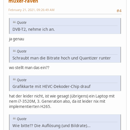
muxer-raven
February 21, 2021, 09:26:49 AM
#4
Quote
DVB-T2, nehme ich an.
ja genau
Quote
Schraubt man die Bitrate hoch und Quantizer runter
wo stellt man das ein??
Quote
Grafikkarte mit HEVC-Dekoder-Chip drauf
hat der leider nicht, ist wie gesagt (übrigens) ein Laptop mit
nem i7-3520M, 3. Generation also, da ist leider nix mit
implementierten H265.
Quote
Wie bitte?? Die Auflösung (und Bildrate)...