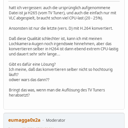
hatt ich vergessen: auch die ursprünglich aufgenommene
Datei ist ja H265 (vom TV Tuner), und auch die einfach nur mit
VLC abgespielt, braucht schon viel CPU-last (20 - 25%).
Ansonsten ist nur die letzte (vers. D) mit H.264 konvertiert.
Daß diese Qualität schlechter ist, kann ich mit meinen
Lochkamera-Augen noch irgendswie hinnehmen, aber das
konvertieren selber in H264 ist dann ebend extrem CPU-lastig
und dauert sehr sehr lange...
Gibt es dafür eine Lösung?
Ich meine, daß das konvertieren selber nicht so hochtourig
läuft?
odwer wars das dann??
Bringt das was, wenn man die Auflösung des TV Tuners
herabsetzt?
eumagga0x2a
Moderator