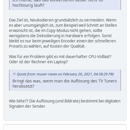
hochtourig läuft?
Das Ziel ist, Neukodieren grundsätzlich zu vermeiden. Wenn
es aber unumgänglich ist, zum Beispiel weil Schnitt an Stellen
erwünscht ist, die im Copy-Modus nicht gehen, sollte
wenigstens die Dekodierung in Hardware erfolgen. Sonst
bleibt es nur beim jeweiligen Encoder einen der schnelleren
Presets zu wählen, auf Kosten der Qualität.
Was für ein Problem gibt es mit dauerhafter CPU-Volllast?
Oder ist der Rechner ein Laptop?
Quote from: muxer-raven on February 20, 2021, 04:38:29 PM
Bringt das was, wenn man die Auflösung des TV Tuners
herabsetzt?
Wie bitte?? Die Auflösung (und Bildrate) bestimmt bei digitalen
Signalen der Sender.