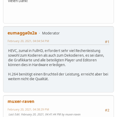
vielen Dank!
eumagga0x2a
Moderator
February 20, 2021, 04:04:54 PM
#1
HEVC, zumal in FullHD, erfordert sehr viel Rechenleistung
sowohl zum Kodieren als auch zum Dekodieren, es sei dann,
die Grafikkarte und alle beteiligten Player und Editoren
können dies in Hardware erledigen.
H.264 benötigt einen Bruchteil der Leistung, erreicht aber bei
weitem nicht die Qualität.
muxer-raven
February 20, 2021, 04:38:29 PM
#2
Last Edit
: February 20, 2021, 04:41:44 PM by muxer-raven