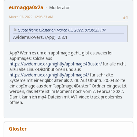
eumagga0x2a
Moderator
March 07, 2022, 12:08:53 AM
#1
Quote from: Gloster on March 05, 2022, 07:39:25 PM
Avidemux-Vers. (App): 2.8.1
App? Wenn es um ein appImage geht, gibt es zweierlei
appImages: solche aus
https://avidemux.org/nightly/appImage4Buster/
für alle nicht
allzu alte Linux-Distributionen und aus
https://avidemux.org/nightly/appImage4/
für sehr alte
Systeme mit einer glibc älter als 2.28. Auf Ubuntu 20.04 sollte
ein appImage aus dem "appImage4Buster" Ordner eingesetzt
werden, das letzte ist im Moment noch vom 7. Februar 2022.
Damit kann ich mp4-Dateien mit AV1 video track problemlos
öffnen.
Gloster