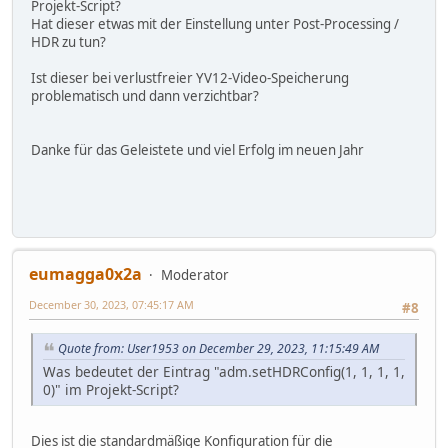
Projekt-Script?
Hat dieser etwas mit der Einstellung unter Post-Processing /
HDR zu tun?
Ist dieser bei verlustfreier YV12-Video-Speicherung
problematisch und dann verzichtbar?
Danke für das Geleistete und viel Erfolg im neuen Jahr
eumagga0x2a
Moderator
December 30, 2023, 07:45:17 AM
#8
Quote from: User1953 on December 29, 2023, 11:15:49 AM
Was bedeutet der Eintrag "adm.setHDRConfig(1, 1, 1, 1,
0)" im Projekt-Script?
Dies ist die standardmäßige Konfiguration für die