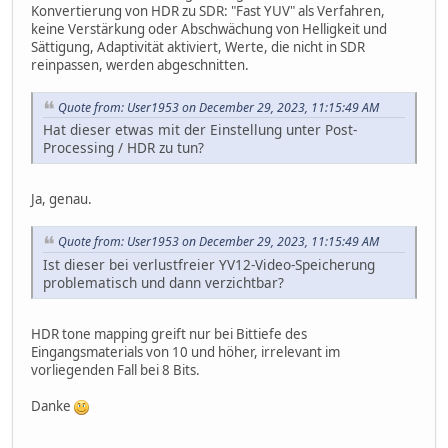
Konvertierung von HDR zu SDR: "Fast YUV" als Verfahren,
keine Verstärkung oder Abschwächung von Helligkeit und
Sättigung, Adaptivität aktiviert, Werte, die nicht in SDR
reinpassen, werden abgeschnitten.
Quote from: User1953 on December 29, 2023, 11:15:49 AM
Hat dieser etwas mit der Einstellung unter Post-
Processing / HDR zu tun?
Ja, genau.
Quote from: User1953 on December 29, 2023, 11:15:49 AM
Ist dieser bei verlustfreier YV12-Video-Speicherung
problematisch und dann verzichtbar?
HDR tone mapping greift nur bei Bittiefe des
Eingangsmaterials von 10 und höher, irrelevant im
vorliegenden Fall bei 8 Bits.
Danke