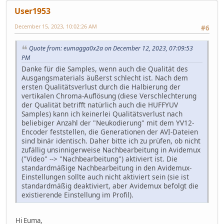
User1953
December 15, 2023, 10:02:26 AM
#6
Quote from: eumagga0x2a on December 12, 2023, 07:09:53
PM
Danke für die Samples, wenn auch die Qualität des
Ausgangsmaterials äußerst schlecht ist. Nach dem
ersten Qualitätsverlust durch die Halbierung der
vertikalen Chroma-Auflösung (diese Verschlechterung
der Qualität betrifft natürlich auch die HUFFYUV
Samples) kann ich keinerlei Qualitätsverlust nach
beliebiger Anzahl der "Neukodierung" mit dem YV12-
Encoder feststellen, die Generationen der AVI-Dateien
sind binär identisch. Daher bitte ich zu prüfen, ob nicht
zufällig unsinnigerweise Nachbearbeitung in Avidemux
("Video" --> "Nachbearbeitung") aktiviert ist. Die
standardmäßige Nachbearbeitung in den Avidemux-
Einstellungen sollte auch nicht aktiviert sein (sie ist
standardmäßig deaktiviert, aber Avidemux befolgt die
existierende Einstellung im Profil).
Hi Euma,