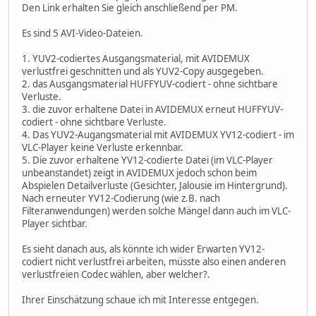
Den Link erhalten Sie gleich anschließend per PM.
Es sind 5 AVI-Video-Dateien.
1. YUV2-codiertes Ausgangsmaterial, mit AVIDEMUX
verlustfrei geschnitten und als YUV2-Copy ausgegeben.
2. das Ausgangsmaterial HUFFYUV-codiert - ohne sichtbare
Verluste.
3. die zuvor erhaltene Datei in AVIDEMUX erneut HUFFYUV-
codiert - ohne sichtbare Verluste.
4. Das YUV2-Augangsmaterial mit AVIDEMUX YV12-codiert - im
VLC-Player keine Verluste erkennbar.
5. Die zuvor erhaltene YV12-codierte Datei (im VLC-Player
unbeanstandet) zeigt in AVIDEMUX jedoch schon beim
Abspielen Detailverluste (Gesichter, Jalousie im Hintergrund).
Nach erneuter YV12-Codierung (wie z.B. nach
Filteranwendungen) werden solche Mängel dann auch im VLC-
Player sichtbar.
Es sieht danach aus, als könnte ich wider Erwarten YV12-
codiert nicht verlustfrei arbeiten, müsste also einen anderen
verlustfreien Codec wählen, aber welcher?.
Ihrer Einschätzung schaue ich mit Interesse entgegen.