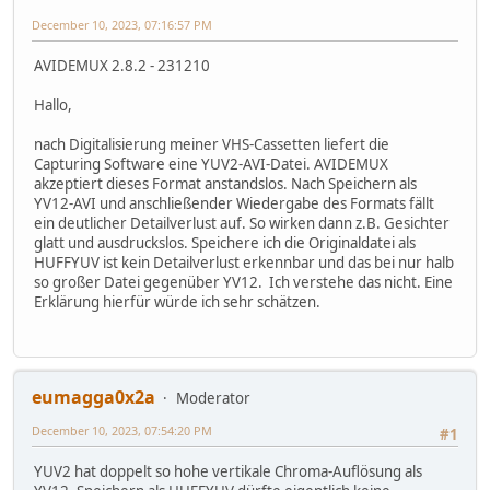
December 10, 2023, 07:16:57 PM
AVIDEMUX 2.8.2 - 231210
Hallo,
nach Digitalisierung meiner VHS-Cassetten liefert die
Capturing Software eine YUV2-AVI-Datei. AVIDEMUX
akzeptiert dieses Format anstandslos. Nach Speichern als
YV12-AVI und anschließender Wiedergabe des Formats fällt
ein deutlicher Detailverlust auf. So wirken dann z.B. Gesichter
glatt und ausdruckslos. Speichere ich die Originaldatei als
HUFFYUV ist kein Detailverlust erkennbar und das bei nur halb
so großer Datei gegenüber YV12. Ich verstehe das nicht. Eine
Erklärung hierfür würde ich sehr schätzen.
eumagga0x2a
Moderator
December 10, 2023, 07:54:20 PM
#1
YUV2 hat doppelt so hohe vertikale Chroma-Auflösung als