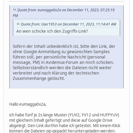
Quote from: eumagga0x2a on December 11, 2023, 07:25:19
PM
Quote from: User1953 on December 11, 2023, 11:14:41 AM
An wen schicke ich den Zugriffs-Link?
Sofern der Inhalt unbedenklich ist, bitte den Link, der
ohne Google-Anmeldung zu gewünschten Samples
führen soll, per persönliche Nachricht (personal
message, PM) in Avidemux-Forum an mich schicken.
Selbstverständlich werden die Dateien nicht weiter
verbreitet und nach Klärung der technischen
Zusammenhänge gelöscht.
Hallo eumagga0x2a,
ich habe fünf je 2s lange Muster (YUV2, YV12 und HUFFYUV)
mit gleichem Inhalt gefertigt und diese auf Google Drive
abgelegt. Den Link dorthin habe ich getestet. Mit einem Klick
können die Dateien zip-gepackt heruntergeladen werden.