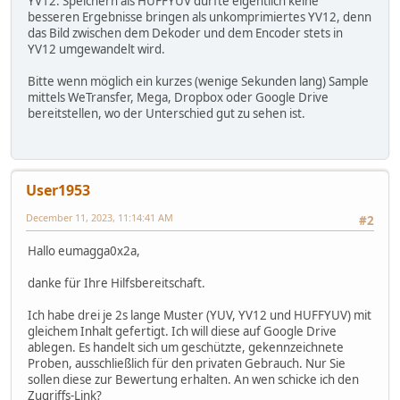
YV12. Speichern als HUFFYUV dürfte eigentlich keine
besseren Ergebnisse bringen als unkomprimiertes YV12, denn
das Bild zwischen dem Dekoder und dem Encoder stets in
YV12 umgewandelt wird.
Bitte wenn möglich ein kurzes (wenige Sekunden lang) Sample
mittels WeTransfer, Mega, Dropbox oder Google Drive
bereitstellen, wo der Unterschied gut zu sehen ist.
User1953
December 11, 2023, 11:14:41 AM
#2
Hallo eumagga0x2a,
danke für Ihre Hilfsbereitschaft.
Ich habe drei je 2s lange Muster (YUV, YV12 und HUFFYUV) mit
gleichem Inhalt gefertigt. Ich will diese auf Google Drive
ablegen. Es handelt sich um geschützte, gekennzeichnete
Proben, ausschließlich für den privaten Gebrauch. Nur Sie
sollen diese zur Bewertung erhalten. An wen schicke ich den
Zugriffs-Link?