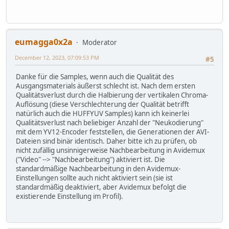
eumagga0x2a
Moderator
December 12, 2023, 07:09:53 PM
#5
Danke für die Samples, wenn auch die Qualität des
Ausgangsmaterials äußerst schlecht ist. Nach dem ersten
Qualitätsverlust durch die Halbierung der vertikalen Chroma-
Auflösung (diese Verschlechterung der Qualität betrifft
natürlich auch die HUFFYUV Samples) kann ich keinerlei
Qualitätsverlust nach beliebiger Anzahl der "Neukodierung"
mit dem YV12-Encoder feststellen, die Generationen der AVI-
Dateien sind binär identisch. Daher bitte ich zu prüfen, ob
nicht zufällig unsinnigerweise Nachbearbeitung in Avidemux
("Video" --> "Nachbearbeitung") aktiviert ist. Die
standardmäßige Nachbearbeitung in den Avidemux-
Einstellungen sollte auch nicht aktiviert sein (sie ist
standardmäßig deaktiviert, aber Avidemux befolgt die
existierende Einstellung im Profil).