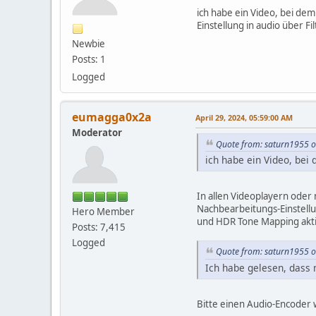
ich habe ein Video, bei de
Einstellung in audio über F
Newbie
Posts: 1
Logged
eumagga0x2a
April 29, 2024, 05:59:00 AM
Moderator
Quote from: saturn1955 o
ich habe ein Video, bei
In allen Videoplayern oder
Nachbearbeitungs-Einstellun
Hero Member
und HDR Tone Mapping aktivi
Posts: 7,415
Logged
Quote from: saturn1955 o
Ich habe gelesen, dass m
Bitte einen Audio-Encoder w