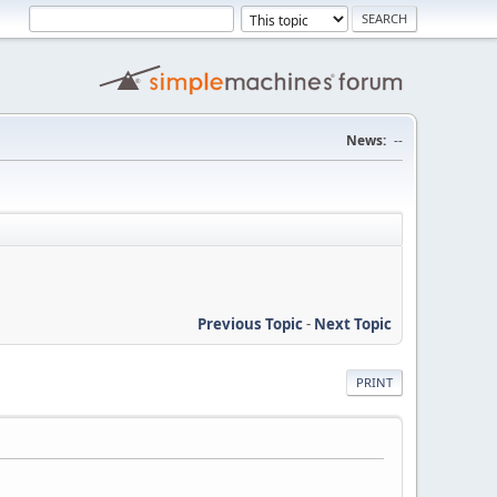
News:
--
Previous Topic
-
Next Topic
PRINT