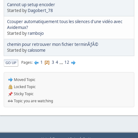
Cannot up setup encoder
Started by
Dagobert_78
Ccouper automatiquement tous les silences d'une vidéo avec
Avidemux?
Started by
rambojo
chemin pour retrouver mon fichier terminÃƒÂ©
Started by
calosome
1
3
4
...
12
Pages
2
GO UP
Moved Topic
Locked Topic
Sticky Topic
Topic you are watching