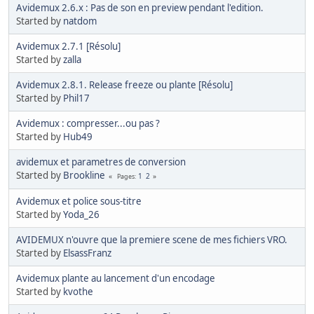
Avidemux 2.6.x : Pas de son en preview pendant l'edition.
Started by
natdom
Avidemux 2.7.1 [Résolu]
Started by
zalla
Avidemux 2.8.1. Release freeze ou plante [Résolu]
Started by
Phil17
Avidemux : compresser...ou pas ?
Started by
Hub49
avidemux et parametres de conversion
Started by
Brookline
1
2
Pages
Avidemux et police sous-titre
Started by
Yoda_26
AVIDEMUX n'ouvre que la premiere scene de mes fichiers VRO.
Started by
ElsassFranz
Avidemux plante au lancement d'un encodage
Started by
kvothe