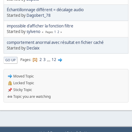
Échantillonnage différent = décalage audio
Started by
Dagobert_78
impossible d'afficher la fonction filtre
Started by
sylveno
1
2
Pages
comportement anormal avec résultat en fichier caché
Started by
Declaix
2
3
...
12
Pages
1
GO UP
Moved Topic
Locked Topic
Sticky Topic
Topic you are watching