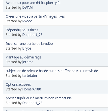
Avidemux pour arm64 Raspberry Pi
Started by
DWAM
Créer une vidéo à partir d'images fixes
Started by
RVooo
[répondu] Sous-titres
Started by
Dagobert_78
Inverser une partie de la vidéo
Started by
Bryce
Plantage au démarrage
Started by
jerome
subjection de release basée sur qt5 et ffmepg 6.1 "Heaviside"
Started by
tartetatin
Options activées
Started by
Homer6180
preset supérieur à médium non compatible
Started by
Dagobert_78