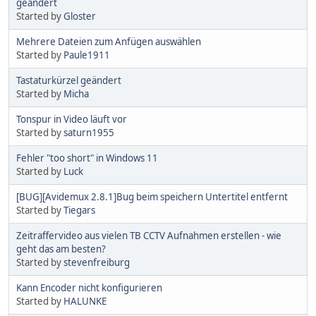
geändert
Started by
Gloster
Mehrere Dateien zum Anfügen auswählen
Started by
Paule1911
Tastaturkürzel geändert
Started by
Micha
Tonspur in Video läuft vor
Started by
saturn1955
Fehler "too short" in Windows 11
Started by
Luck
[BUG][Avidemux 2.8.1]Bug beim speichern Untertitel entfernt
Started by
Tiegars
Zeitraffervideo aus vielen TB CCTV Aufnahmen erstellen - wie
geht das am besten?
Started by
stevenfreiburg
Kann Encoder nicht konfigurieren
Started by
HALUNKE