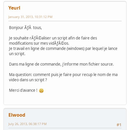
Yeurl
January 31, 2013, 10:31:12 PM
Bonjour ÃƒÂ tous,
Je souhaite rÃƒÂ©aliser un script afin de faire des
modifications sur mes vidÃƒÂ©os.
Je travail en ligne de commande (windows) par lequel je lance
un script.
Dans ma ligne de commande, j'informe mon fichier source.
Ma question: comment puis je faire pour recup le nom de ma
video dans un script ?
Merci d'avance !
Elwood
July 26, 2013, 06:38:17 PM
#1