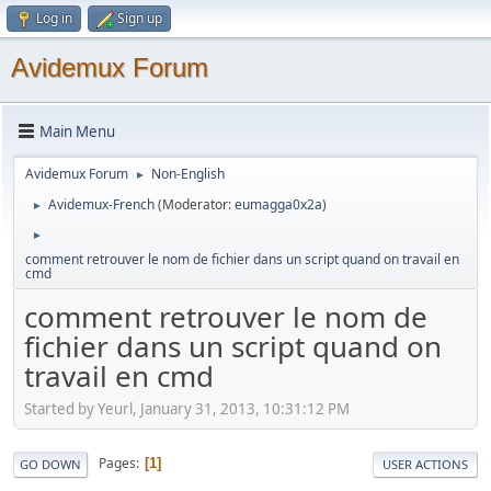
Log in
Sign up
Avidemux Forum
Main Menu
Avidemux Forum
Non-English
►
Avidemux-French
(Moderator:
eumagga0x2a
)
►
►
comment retrouver le nom de fichier dans un script quand on travail en
cmd
comment retrouver le nom de
fichier dans un script quand on
travail en cmd
Started by Yeurl, January 31, 2013, 10:31:12 PM
Pages
1
GO DOWN
USER ACTIONS