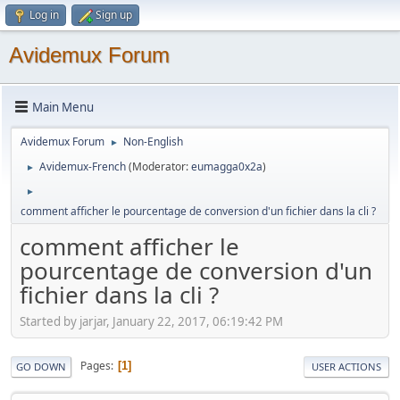
Log in
Sign up
Avidemux Forum
Main Menu
Avidemux Forum
Non-English
►
Avidemux-French
(Moderator:
eumagga0x2a
)
►
►
comment afficher le pourcentage de conversion d'un fichier dans la cli ?
comment afficher le
pourcentage de conversion d'un
fichier dans la cli ?
Started by jarjar, January 22, 2017, 06:19:42 PM
Pages
1
GO DOWN
USER ACTIONS