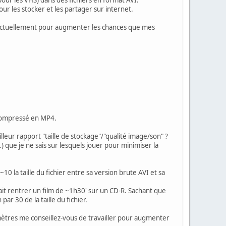
r les stocker et les partager sur internet.
rd actuellement pour augmenter les chances que mes
er compressé en MP4.
lleur rapport "taille de stockage"/"qualité image/son" ?
 que je ne sais sur lesquels jouer pour minimiser la
~10 la taille du fichier entre sa version brute AVI et sa
sait rentrer un film de ~1h30' sur un CD-R. Sachant que
r 30 de la taille du fichier.
ramètres me conseillez-vous de travailler pour augmenter