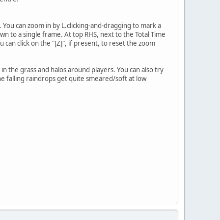
s. You can zoom in by L.clicking-and-dragging to mark a
own to a single frame. At top RHS, next to the Total Time
 can click on the "[Z]", if present, to reset the zoom
l in the grass and halos around players. You can also try
he falling raindrops get quite smeared/soft at low