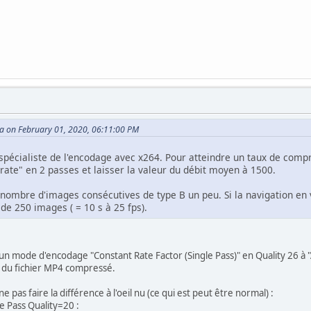
 on February 01, 2020, 06:11:00 PM
 spécialiste de l'encodage avec x264. Pour atteindre un taux de comp
rate" en 2 passes et laisser la valeur du débit moyen à 1500.
nombre d'images consécutives de type B un peu. Si la navigation en
 de 250 images ( = 10 s à 25 fps).
 d'un mode d'encodage "Constant Rate Factor (Single Pass)" en Quality 26 
le du fichier MP4 compressé.
e pas faire la différence à l'oeil nu (ce qui est peut être normal) :
e Pass Quality=20 :