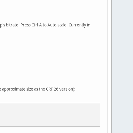
p's bitrate. Press Ctrl-A to Auto-scale. Currently in
e approximate size as the CRF 26 version):