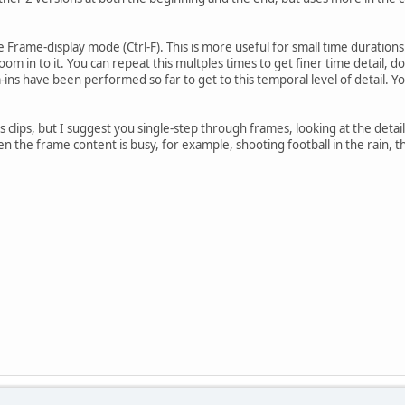
e Frame-display mode (Ctrl-F). This is more useful for small time duration
oom in to it. You can repeat this multples times to get finer time detail, d
ins have been performed so far to get to this temporal level of detail. You
s clips, but I suggest you single-step through frames, looking at the detai
n the frame content is busy, for example, shooting football in the rain, t