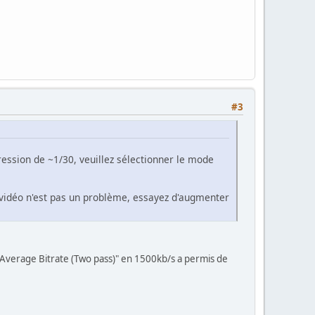
#3
ression de ~1/30, veuillez sélectionner le mode
 vidéo n'est pas un problème, essayez d'augmenter
à "Average Bitrate (Two pass)" en 1500kb/s a permis de