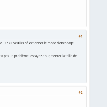
#1
de ~1/30, veuillez sélectionner le mode d'encodage
st pas un problème, essayez d'augmenter la taille de
#2